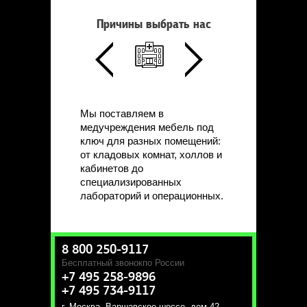
Причины выбрать нас
Мы поставляем в
медучреждения мебель под
ключ для разных помещений:
от кладовых комнат, холлов и
кабинетов до
специализированных
лабораторий и операционных.
8 800 250-9117
Бесплатный звонок
по России
+7 495 258-9896
+7 495 734-9117
г. Москва
,
Варшавское шоссе, дом 42,