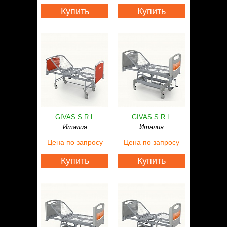
Купить
Купить
GIVAS S.R.L
GIVAS S.R.L
Италия
Италия
Цена
по запросу
Цена
по запросу
Купить
Купить