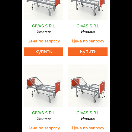
Статьи
Контакты
GIVAS S.R.L
GIVAS S.R.L
Италия
Италия
Цена
по запросу
Цена
по запросу
Купить
Купить
GIVAS S.R.L
GIVAS S.R.L
Италия
Италия
Цена
по запросу
Цена
по запросу