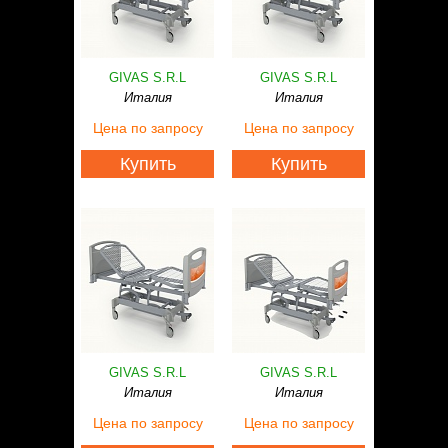
GIVAS S.R.L
GIVAS S.R.L
Италия
Италия
Цена
по запросу
Цена
по запросу
Купить
Купить
GIVAS S.R.L
GIVAS S.R.L
Италия
Италия
Цена
по запросу
Цена
по запросу