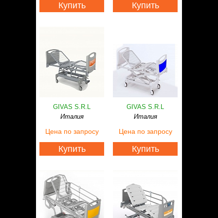
Купить
Купить
GIVAS S.R.L
GIVAS S.R.L
Италия
Италия
Цена
по запросу
Цена
по запросу
Купить
Купить