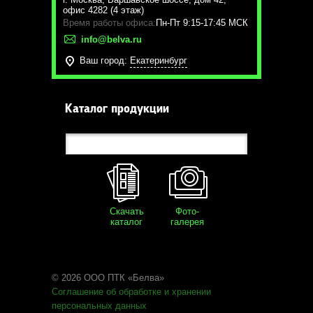
офис 4282 (4 этаж)
Время работы офиса:
Пн-Пт 9:15-17:45 МСК
info@belva.ru
Ваш город:
Екатеринбург
Каталог продукции
Скачать
Фото-
каталог
галерея
© 2026 ООО ПТК «Белва»
Соглашение об обработке
и хранении
персональных данных