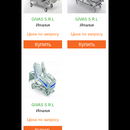
GIVAS S.R.L
GIVAS S.R.L
Италия
Италия
Цена
по запросу
Цена
по запросу
Купить
Купить
GIVAS S.R.L
Италия
Цена
по запросу