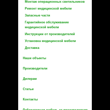
Монтаж операционных светильников
Ремонт медицинской мебели
Запасные части
Гарантийное обслуживание
медицинской мебели
Инструкции от производителей
Установка медицинской мебели
Доставка
Наши объекты
Производители
Дилерам
Статьи
Контакты
Лабораторная мебель от производителя