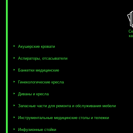
Ск
ка
Акушерские кровати
Аспираторы, отсасыватели
Банкетки медицинские
Гинекологические кресла
Диваны и кресла
Запасные части для ремонта и обслуживания мебели
Инструментальные медицинские столы и тележки
Инфузионные стойки