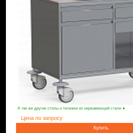
А так же другие столы и тележки из нержавеющей стали
Цена
по запросу
Купить