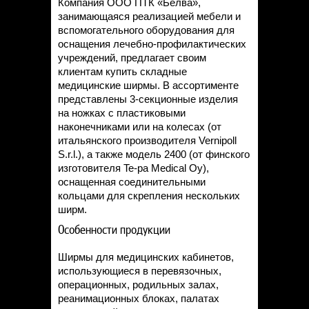
Компания ООО ПТК «Белва»,
занимающаяся реализацией мебели и
вспомогательного оборудования для
оснащения лечебно-профилактических
учреждений, предлагает своим
клиентам купить складные
медицинские ширмы. В ассортименте
представлены 3-секционные изделия
на ножках с пластиковыми
наконечниками или на колесах (от
итальянского производителя Vernipoll
S.r.l.), а также модель 2400 (от финского
изготовителя Te-pa Medical Oy),
оснащенная соединительными
кольцами для скрепления нескольких
ширм.
Особенности продукции
Ширмы для медицинских кабинетов,
использующиеся в перевязочных,
операционных, родильных залах,
реанимационных блоках, палатах