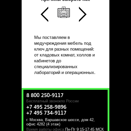
Мы поставляем в
медучреждения мебель под
ключ для разных помещений:
от кладовых комнат, холлов и
кабинетов до
специализированных
лабораторий и операционных.
8 800 250-9117
Бесплатный звонок
по России
+7 495 258-9896
+7 495 734-9117
г. Москва
,
Варшавское шоссе, дом 42,
офис 4282 (4 этаж)
Время работы офиса:
Пн-Пт 9:15-17:45 МСК