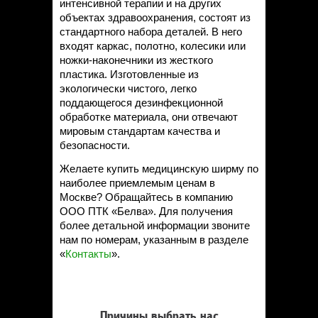
интенсивной терапии и на других
объектах здравоохранения, состоят из
стандартного набора деталей. В него
входят каркас, полотно, колесики или
ножки-наконечники из жесткого
пластика. Изготовленные из
экологически чистого, легко
поддающегося дезинфекционной
обработке материала, они отвечают
мировым стандартам качества и
безопасности.
Желаете купить медицинскую ширму по
наиболее приемлемым ценам в
Москве? Обращайтесь в компанию
ООО ПТК «Белва». Для получения
более детальной информации звоните
нам по номерам, указанным в разделе
«
Контакты
».
Причины выбрать нас