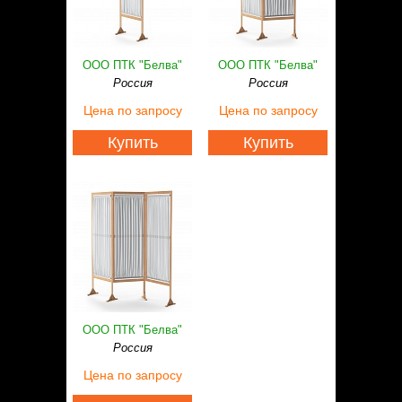
ООО ПТК "Белва"
ООО ПТК "Белва"
Россия
Россия
Цена
по запросу
Цена
по запросу
Купить
Купить
ООО ПТК "Белва"
Россия
Цена
по запросу