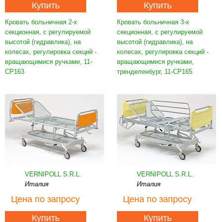
Купить
Купить
Кровать больничная 2-х
Кровать больничная 3-х
секционная, с регулируемой
секционная, с регулируемой
высотой (гидравлика), на
высотой (гидравлика), на
колесах, регулировка секций -
колесах, регулировка секций -
вращающимися ручками, 11-
вращающимися ручками,
CP163
тренделенбург, 11-CP165
VERNIPOLL S.R.L.
VERNIPOLL S.R.L.
Италия
Италия
Цена
по запросу
Цена
по запросу
Купить
Купить