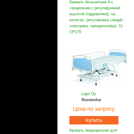
Кровать больничная 4-х
секционная,с регулируемой
высотой (гидравлика), на
колесах, регулировка секций -
электрика, тренделенбург, 11-
CP179
Lojer Oy
Финляндия
Цена
по запросу
Купить
Кровать медицинская для