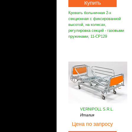
Купить
Кровать больничная 2-х
секционная с фиксированной
высотой, на колесах,
регулировка секций - газовыми
пружинами, 11-CP129
VERNIPOLL S.R.L.
Италия
Цена
по запросу