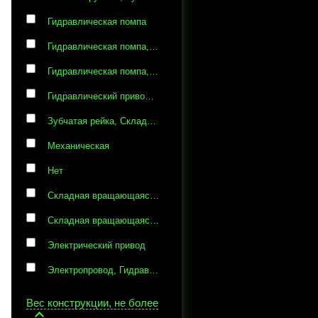
Гидравлическая помпа
Гидравлическая помпа, Газовые пружины
Гидравлическая помпа, Складные вращающиеся ручки
Гидравлический привод, Механическая
Зубчатая рейка, Складная вращающаяся ручка
Механическая
Нет
Складная вращающаяся ручка
Складная вращающаяся ручка, Гидравлическая помпа
Электрический привод
Электропровод, Гидравлическая помпа
Вес конструкции, не более