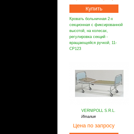
Купить
Кровать больничная 2-х
секционная с фиксированной
высотой, на колесах,
регулировка секций -
вращающейся ручкой, 11-
CP123
VERNIPOLL S.R.L.
Италия
Цена
по запросу