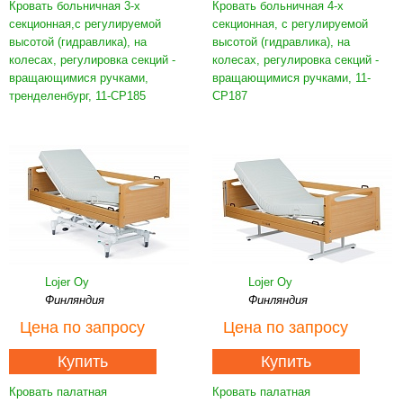
Кровать больничная 3-х
Кровать больничная 4-х
секционная,с регулируемой
секционная, с регулируемой
высотой (гидравлика), на
высотой (гидравлика), на
колесах, регулировка секций -
колесах, регулировка секций -
вращающимися ручками,
вращающимися ручками, 11-
тренделенбург, 11-CP185
CP187
Lojer Oy
Lojer Oy
Финляндия
Финляндия
Цена
по запросу
Цена
по запросу
Купить
Купить
Кровать палатная
Кровать палатная