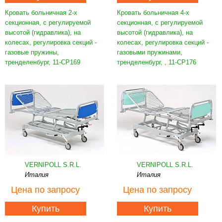
Кровать больничная 2-х
Кровать больничная 4-х
секционная, с регулируемой
секционная, с регулируемой
высотой (гидравлика), на
высотой (гидравлика), на
колесах, регулировка секций -
колесах, регулировка секций -
газовые пружины,
газовыми пружинами,
тренделенбург, 11-CP169
тренделенбург, , 11-CP176
VERNIPOLL S.R.L.
VERNIPOLL S.R.L.
Италия
Италия
Цена
по запросу
Цена
по запросу
Купить
Купить