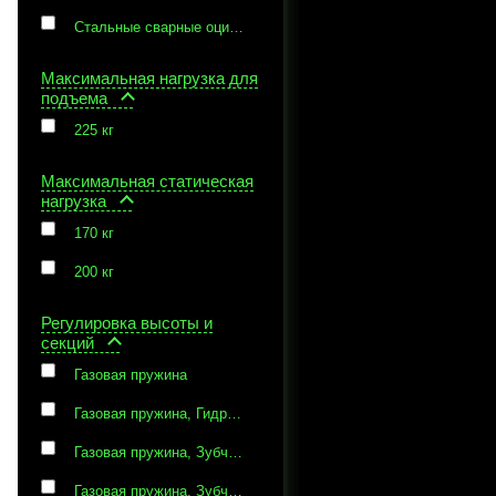
Стальные сварные оцинкованные прутья
Максимальная нагрузка для
подъема
225 кг
Максимальная статическая
нагрузка
170 кг
200 кг
Регулировка высоты и
секций
Газовая пружина
Газовая пружина, Гидравлическая помпа
Газовая пружина, Зубчатая рейка
Газовая пружина, Зубчатая рейка, Гидравлическая помпа