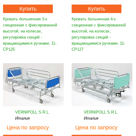
Купить
Купить
Кровать больничная 3-х
Кровать больничная 4-х
секционная с фиксированной
секционная с фиксированной
высотой, на колесах,
высотой, на колесах,
регулировка секций -
регулировка секций -
вращающимися ручками, 11-
вращающимися ручками, 11-
CP125
CP127
VERNIPOLL S.R.L.
VERNIPOLL S.R.L.
Италия
Италия
Цена
по запросу
Цена
по запросу