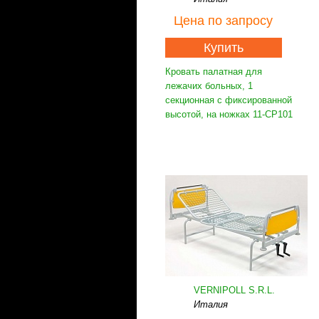
Цена
по запросу
Купить
Кровать палатная для
лежачих больных, 1
секционная с фиксированной
высотой, на ножках 11-CP101
VERNIPOLL S.R.L.
Италия