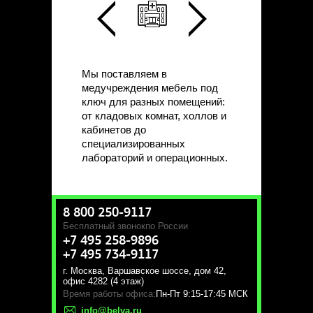
Мы поставляем в
медучреждения мебель под
ключ для разных помещений:
от кладовых комнат, холлов и
кабинетов до
специализированных
лабораторий и операционных.
8 800 250-9117
Бесплатный звонок
по России
+7 495 258-9896
+7 495 734-9117
г. Москва
,
Варшавское шоссе, дом 42,
офис 4282 (4 этаж)
Время работы офиса:
Пн-Пт 9:15-17:45 МСК
info@belva.ru