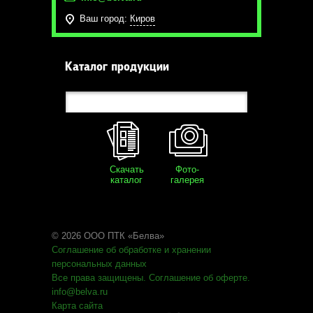
Ваш город:
Киров
Каталог продукции
Скачать
Фото-
каталог
галерея
© 2026 ООО ПТК «Белва»
Соглашение об обработке
и хранении
персональных данных
Все права защищены
.
Соглашение об оферте
.
info@belva.ru
Карта сайта