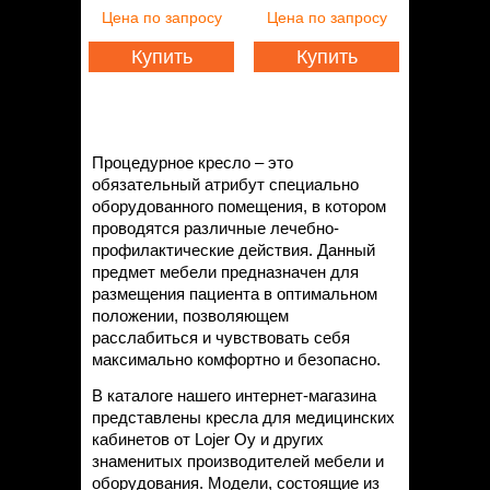
Статьи
Цена
по запросу
Цена
по запросу
Контакты
Купить
Купить
Процедурное кресло – это
обязательный атрибут специально
оборудованного помещения, в котором
проводятся различные лечебно-
профилактические действия. Данный
предмет мебели предназначен для
размещения пациента в оптимальном
положении, позволяющем
расслабиться и чувствовать себя
максимально комфортно и безопасно.
В каталоге нашего интернет-магазина
представлены кресла для медицинских
кабинетов от Lojer Oy и других
знаменитых производителей мебели и
оборудования. Модели, состоящие из