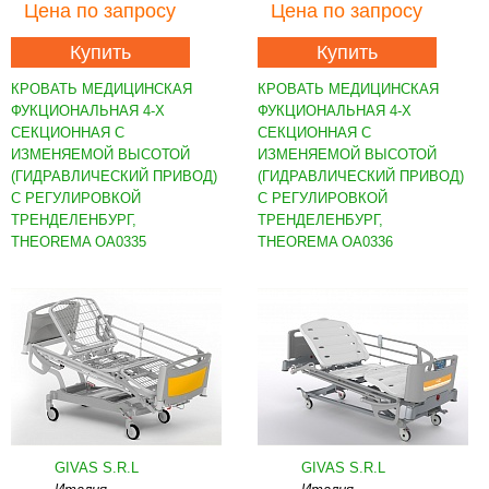
Цена
по запросу
Цена
по запросу
Купить
Купить
КРОВАТЬ МЕДИЦИНСКАЯ
КРОВАТЬ МЕДИЦИНСКАЯ
ФУКЦИОНАЛЬНАЯ 4-Х
ФУКЦИОНАЛЬНАЯ 4-Х
СЕКЦИОННАЯ С
СЕКЦИОННАЯ С
ИЗМЕНЯЕМОЙ ВЫСОТОЙ
ИЗМЕНЯЕМОЙ ВЫСОТОЙ
(ГИДРАВЛИЧЕСКИЙ ПРИВОД)
(ГИДРАВЛИЧЕСКИЙ ПРИВОД)
С РЕГУЛИРОВКОЙ
С РЕГУЛИРОВКОЙ
ТРЕНДЕЛЕНБУРГ,
ТРЕНДЕЛЕНБУРГ,
THEOREMA OA0335
THEOREMA OA0336
GIVAS S.R.L
GIVAS S.R.L