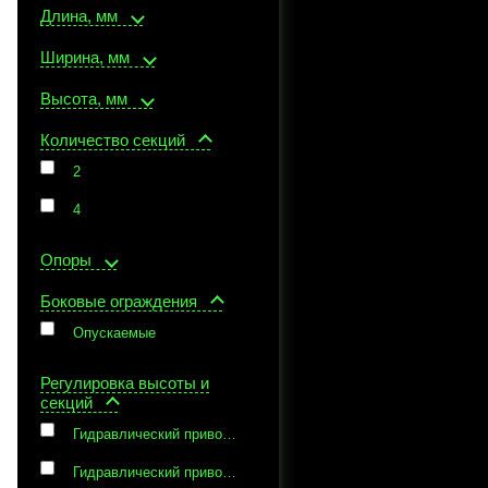
Длина, мм
Ширина, мм
Высота, мм
Количество секций
2
4
Опоры
Боковые ограждения
Опускаемые
Регулировка высоты и
секций
Гидравлический привод, Винтовые ручки
Гидравлический привод, Газовая пружина