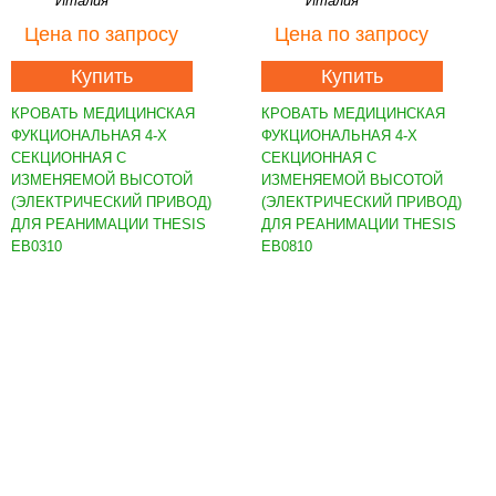
Италия
Италия
Цена
по запросу
Цена
по запросу
Купить
Купить
КРОВАТЬ МЕДИЦИНСКАЯ
КРОВАТЬ МЕДИЦИНСКАЯ
ФУКЦИОНАЛЬНАЯ 4-Х
ФУКЦИОНАЛЬНАЯ 4-Х
СЕКЦИОННАЯ С
СЕКЦИОННАЯ С
ИЗМЕНЯЕМОЙ ВЫСОТОЙ
ИЗМЕНЯЕМОЙ ВЫСОТОЙ
(ЭЛЕКТРИЧЕСКИЙ ПРИВОД)
(ЭЛЕКТРИЧЕСКИЙ ПРИВОД)
ДЛЯ РЕАНИМАЦИИ THESIS
ДЛЯ РЕАНИМАЦИИ THESIS
EB0310
EB0810