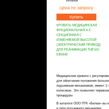
Италия
Цена
по запросу
Купить
КРОВАТЬ МЕДИЦИНСКАЯ
ФУКЦИОНАЛЬНАЯ 4-Х
СЕКЦИОННАЯ С
ИЗМЕНЯЕМОЙ ВЫСОТОЙ
(ЭЛЕКТРИЧЕСКИЙ ПРИВОД)
ДЛЯ РЕАНИМАЦИИ THESIS
EB0440
Медицинские кровати с регулиров
для облегчения положения больног
подъемным механизмом, имеют 1–4-
колесиках. Это позволяет перевоз
процедуры.
В каталоге ООО ПТК «Белва» вы м
и типа подъемного механизма.