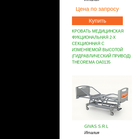
Цена
по запросу
Купить
КРОВАТЬ МЕДИЦИНСКАЯ
ФУКЦИОНАЛЬНАЯ 2-Х
СЕКЦИОННАЯ С
ИЗМЕНЯЕМОЙ ВЫСОТОЙ
(ГИДРАВЛИЧЕСКИЙ ПРИВОД)
THEOREMA OA0135
GIVAS S.R.L
Италия