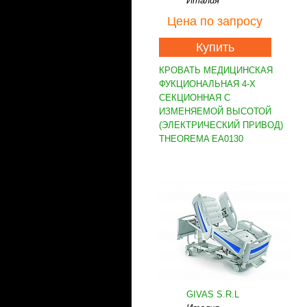
Италия
Цена
по запросу
Купить
КРОВАТЬ МЕДИЦИНСКАЯ
ФУКЦИОНАЛЬНАЯ 4-Х
СЕКЦИОННАЯ С
ИЗМЕНЯЕМОЙ ВЫСОТОЙ
(ЭЛЕКТРИЧЕСКИЙ ПРИВОД)
THEOREMA EA0130
GIVAS S.R.L