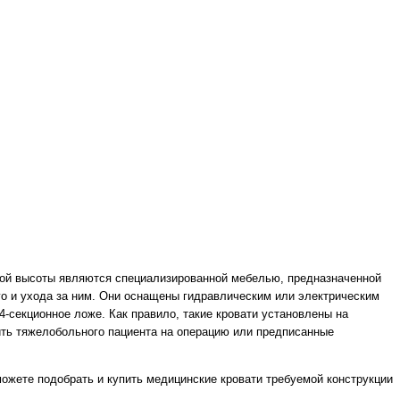
кой высоты являются специализированной мебелью, предназначенной
о и ухода за ним. Они оснащены гидравлическим или электрическим
секционное ложе. Как правило, такие кровати установлены на
ить тяжелобольного пациента на операцию или предписанные
ожете подобрать и купить медицинские кровати требуемой конструкции