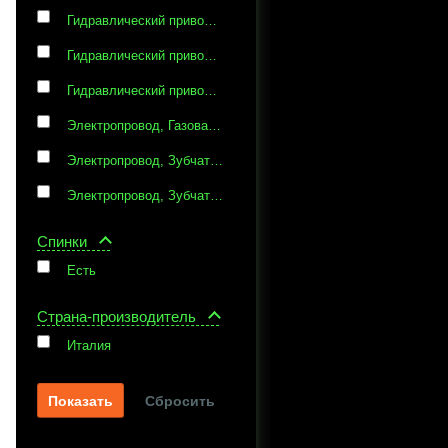
Гидравлический привод, Зубчатая рейка
Гидравлический привод, Зубчатая рейка, Газовая пружина
Гидравлический привод, Зубчатая рейка, Газовые пружины
Электропровод, Газовая пружина
Электропровод, Зубчатая рейка
Электропровод, Зубчатая рейка, Винтовые ручки
Спинки
Есть
Страна-производитель
Италия
Сбросить