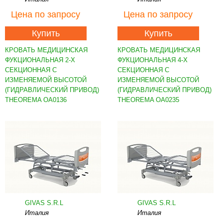
Цена
по запросу
Цена
по запросу
Купить
Купить
КРОВАТЬ МЕДИЦИНСКАЯ
КРОВАТЬ МЕДИЦИНСКАЯ
ФУКЦИОНАЛЬНАЯ 2-Х
ФУКЦИОНАЛЬНАЯ 4-Х
СЕКЦИОННАЯ С
СЕКЦИОННАЯ С
ИЗМЕНЯЕМОЙ ВЫСОТОЙ
ИЗМЕНЯЕМОЙ ВЫСОТОЙ
(ГИДРАВЛИЧЕСКИЙ ПРИВОД)
(ГИДРАВЛИЧЕСКИЙ ПРИВОД)
THEOREMA OA0136
THEOREMA OA0235
GIVAS S.R.L
GIVAS S.R.L
Италия
Италия