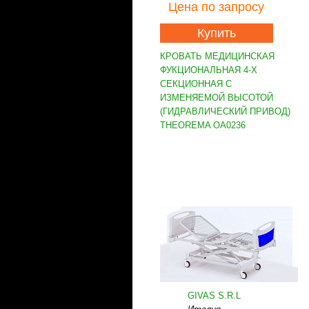
Цена
по запросу
Купить
КРОВАТЬ МЕДИЦИНСКАЯ
ФУКЦИОНАЛЬНАЯ 4-Х
СЕКЦИОННАЯ С
ИЗМЕНЯЕМОЙ ВЫСОТОЙ
(ГИДРАВЛИЧЕСКИЙ ПРИВОД)
THEOREMA OA0236
GIVAS S.R.L