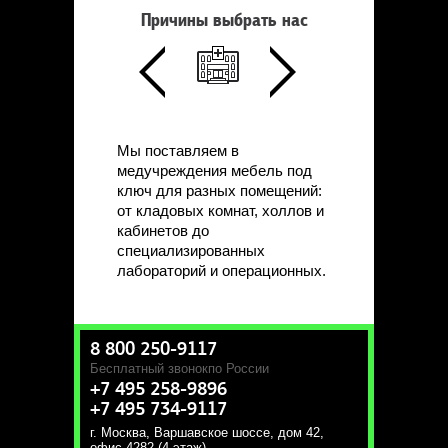
Причины выбрать нас
Мы поставляем в
медучреждения мебель под
ключ для разных помещений:
от кладовых комнат, холлов и
кабинетов до
специализированных
лабораторий и операционных.
8 800 250-9117
Бесплатный звонок
по России
+7 495 258-9896
+7 495 734-9117
г. Москва
,
Варшавское шоссе, дом 42,
офис 4282 (4 этаж)