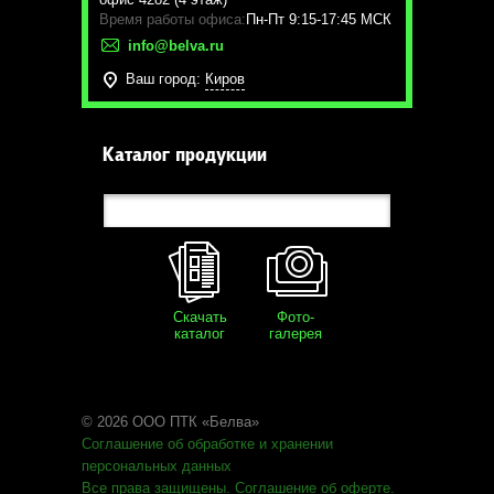
Время работы офиса:
Пн-Пт 9:15-17:45 МСК
info@belva.ru
Ваш город:
Киров
Каталог продукции
Скачать
Фото-
каталог
галерея
© 2026 ООО ПТК «Белва»
Соглашение об обработке
и хранении
персональных данных
Все права защищены
.
Соглашение об оферте
.