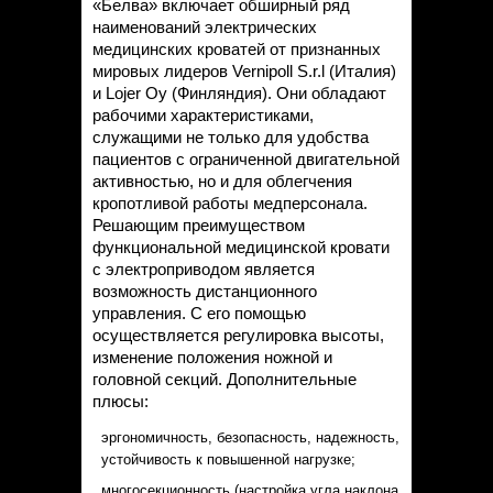
«Белва» включает обширный ряд
наименований электрических
медицинских кроватей от признанных
мировых лидеров Vernipoll S.r.l (Италия)
и Lojer Oy (Финляндия). Они обладают
рабочими характеристиками,
служащими не только для удобства
пациентов с ограниченной двигательной
активностью, но и для облегчения
кропотливой работы медперсонала.
Решающим преимуществом
функциональной медицинской кровати
с электроприводом является
возможность дистанционного
управления. С его помощью
осуществляется регулировка высоты,
изменение положения ножной и
головной секций. Дополнительные
плюсы:
эргономичность, безопасность, надежность,
устойчивость к повышенной нагрузке;
многосекционность (настройка угла наклона