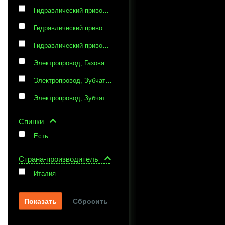
Гидравлический привод, Зубчатая рейка
Гидравлический привод, Зубчатая рейка, Газовая пружина
Гидравлический привод, Зубчатая рейка, Газовые пружины
Электропровод, Газовая пружина
Электропровод, Зубчатая рейка
Электропровод, Зубчатая рейка, Винтовые ручки
Спинки
Есть
Страна-производитель
Италия
Сбросить