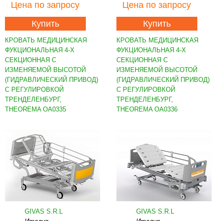
Цена
по запросу
Цена
по запросу
Купить
Купить
КРОВАТЬ МЕДИЦИНСКАЯ
КРОВАТЬ МЕДИЦИНСКАЯ
ФУКЦИОНАЛЬНАЯ 4-Х
ФУКЦИОНАЛЬНАЯ 4-Х
СЕКЦИОННАЯ С
СЕКЦИОННАЯ С
ИЗМЕНЯЕМОЙ ВЫСОТОЙ
ИЗМЕНЯЕМОЙ ВЫСОТОЙ
(ГИДРАВЛИЧЕСКИЙ ПРИВОД)
(ГИДРАВЛИЧЕСКИЙ ПРИВОД)
С РЕГУЛИРОВКОЙ
С РЕГУЛИРОВКОЙ
ТРЕНДЕЛЕНБУРГ,
ТРЕНДЕЛЕНБУРГ,
THEOREMA OA0335
THEOREMA OA0336
GIVAS S.R.L
GIVAS S.R.L