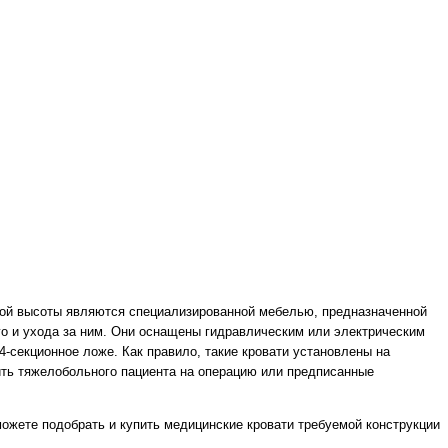
кой высоты являются специализированной мебелью, предназначенной
о и ухода за ним. Они оснащены гидравлическим или электрическим
секционное ложе. Как правило, такие кровати установлены на
ить тяжелобольного пациента на операцию или предписанные
ожете подобрать и купить медицинские кровати требуемой конструкции