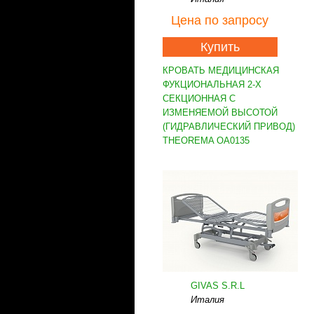
Цена
по запросу
Купить
КРОВАТЬ МЕДИЦИНСКАЯ
ФУКЦИОНАЛЬНАЯ 2-Х
СЕКЦИОННАЯ С
ИЗМЕНЯЕМОЙ ВЫСОТОЙ
(ГИДРАВЛИЧЕСКИЙ ПРИВОД)
THEOREMA OA0135
GIVAS S.R.L
Италия