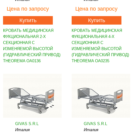
Цена
по запросу
Цена
по запросу
Купить
Купить
КРОВАТЬ МЕДИЦИНСКАЯ
КРОВАТЬ МЕДИЦИНСКАЯ
ФУКЦИОНАЛЬНАЯ 2-Х
ФУКЦИОНАЛЬНАЯ 4-Х
СЕКЦИОННАЯ С
СЕКЦИОННАЯ С
ИЗМЕНЯЕМОЙ ВЫСОТОЙ
ИЗМЕНЯЕМОЙ ВЫСОТОЙ
(ГИДРАВЛИЧЕСКИЙ ПРИВОД)
(ГИДРАВЛИЧЕСКИЙ ПРИВОД)
THEOREMA OA0136
THEOREMA OA0235
GIVAS S.R.L
GIVAS S.R.L
Италия
Италия