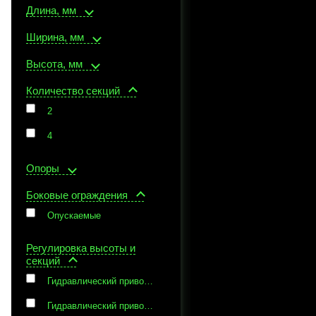
Длина, мм
Ширина, мм
Высота, мм
Количество секций
2
4
Опоры
Боковые ограждения
Опускаемые
Регулировка высоты и
секций
Гидравлический привод, Винтовые ручки
Гидравлический привод, Газовая пружина