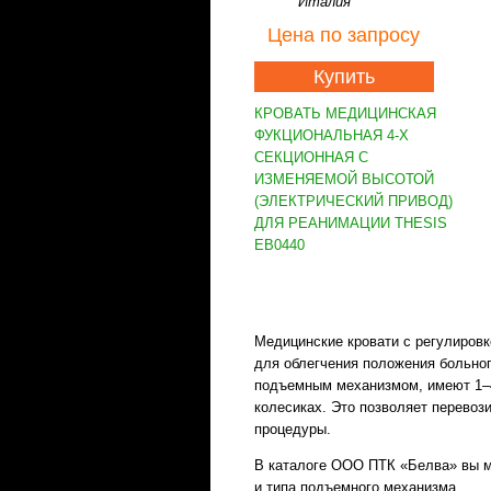
Италия
Цена
по запросу
Купить
КРОВАТЬ МЕДИЦИНСКАЯ
ФУКЦИОНАЛЬНАЯ 4-Х
СЕКЦИОННАЯ С
ИЗМЕНЯЕМОЙ ВЫСОТОЙ
(ЭЛЕКТРИЧЕСКИЙ ПРИВОД)
ДЛЯ РЕАНИМАЦИИ THESIS
EB0440
Медицинские кровати с регулиров
для облегчения положения больног
подъемным механизмом, имеют 1–4-
колесиках. Это позволяет перевоз
процедуры.
В каталоге ООО ПТК «Белва» вы м
и типа подъемного механизма.