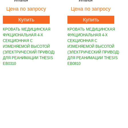
Италия
Италия
Цена
по запросу
Цена
по запросу
Купить
Купить
КРОВАТЬ МЕДИЦИНСКАЯ
КРОВАТЬ МЕДИЦИНСКАЯ
ФУКЦИОНАЛЬНАЯ 4-Х
ФУКЦИОНАЛЬНАЯ 4-Х
СЕКЦИОННАЯ С
СЕКЦИОННАЯ С
ИЗМЕНЯЕМОЙ ВЫСОТОЙ
ИЗМЕНЯЕМОЙ ВЫСОТОЙ
(ЭЛЕКТРИЧЕСКИЙ ПРИВОД)
(ЭЛЕКТРИЧЕСКИЙ ПРИВОД)
ДЛЯ РЕАНИМАЦИИ THESIS
ДЛЯ РЕАНИМАЦИИ THESIS
EB0310
EB0810