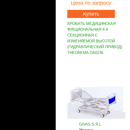
Цена
по запросу
Купить
КРОВАТЬ МЕДИЦИНСКАЯ
ФУКЦИОНАЛЬНАЯ 4-Х
СЕКЦИОННАЯ С
ИЗМЕНЯЕМОЙ ВЫСОТОЙ
(ГИДРАВЛИЧЕСКИЙ ПРИВОД)
THEOREMA OA0236
GIVAS S.R.L