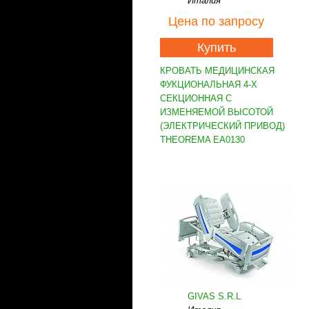
Италия
Цена
по запросу
Купить
КРОВАТЬ МЕДИЦИНСКАЯ
ФУКЦИОНАЛЬНАЯ 4-Х
СЕКЦИОННАЯ С
ИЗМЕНЯЕМОЙ ВЫСОТОЙ
(ЭЛЕКТРИЧЕСКИЙ ПРИВОД)
THEOREMA EA0130
GIVAS S.R.L