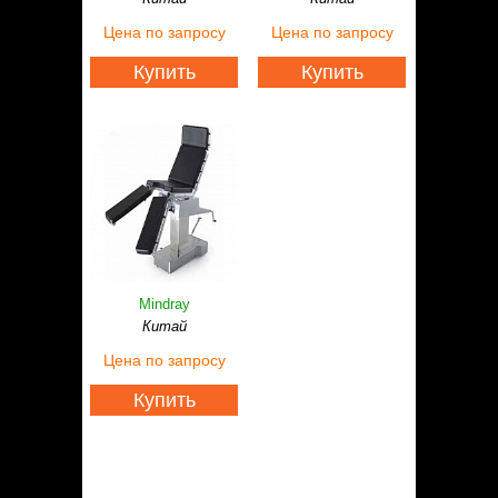
Статьи
Цена
Контакты
по запросу
Цена
по запросу
Купить
Купить
Mindray
Китай
Цена
по запросу
Купить