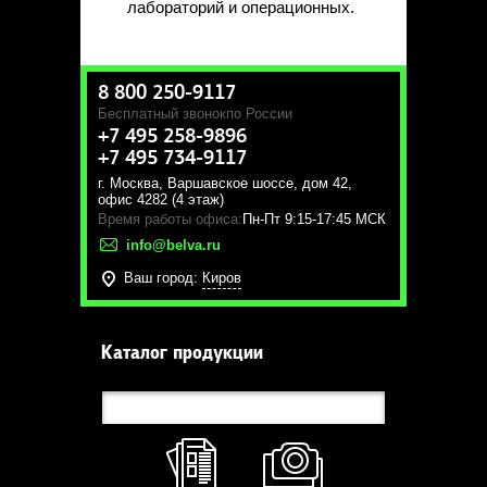
лабораторий и операционных.
8 800 250-9117
Бесплатный звонок
по России
+7 495 258-9896
+7 495 734-9117
г. Москва
,
Варшавское шоссе, дом 42,
офис 4282 (4 этаж)
Время работы офиса:
Пн-Пт 9:15-17:45 МСК
info@belva.ru
Ваш город:
Киров
Каталог продукции