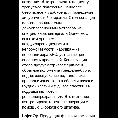
позволяет быстро придать пациенту
требуемое положение, наиболее
безопасное и удобное для проведения
хирургической операции. Стол оснащен
влагонепроницаемым
декомпрессионным матрасом из
специального материала Gore-Tex с
высоким уровнем
воздухопроницаемости и
непромокаемости, набивка – из
пенополимера SFC, устраняющего
опасность пролежней. Конструкция
стола предусматривает прямое и
обратное положение тренделенбурга,
поднятие/опускание подголовника,
приподнимание тела в области почек и
грудной клетки и т. д. Все пластины и
подушки являются
рентгенопрозрачными. Это позволяет
контролировать течение операции с
помощью С-образного штатива.
Lojer Oy
. Продукция финской компании