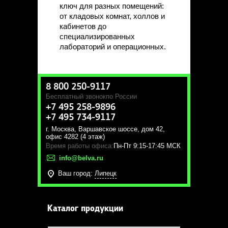
ключ для разных помещений:
от кладовых комнат, холлов и
кабинетов до
специализированных
лабораторий и операционных.
8 800 250-9117
Бесплатный звонок
по России
+7 495 258-9896
+7 495 734-9117
г. Москва
,
Варшавское шоссе, дом 42,
офис 4282 (4 этаж)
Время работы офиса:
Пн-Пт 9:15-17:45 МСК
info@belva.ru
Ваш город:
Липецк
Каталог продукции