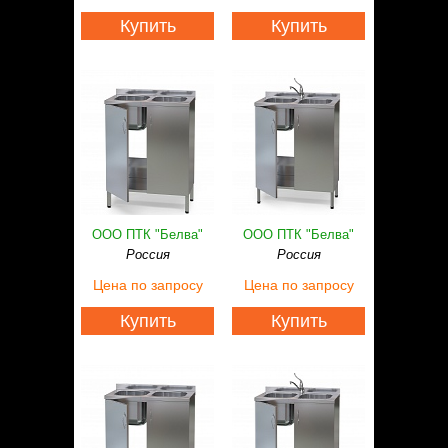
Купить
Купить
ООО ПТК "Белва"
ООО ПТК "Белва"
Россия
Россия
Цена
по запросу
Цена
по запросу
Купить
Купить