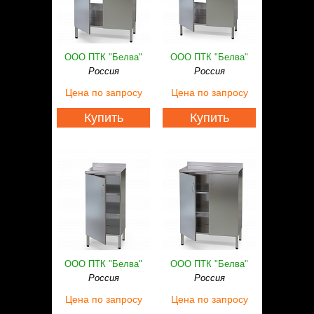
ООО ПТК "Белва"
ООО ПТК "Белва"
Россия
Россия
Цена
по запросу
Цена
по запросу
Купить
Купить
ООО ПТК "Белва"
ООО ПТК "Белва"
Россия
Россия
Цена
по запросу
Цена
по запросу