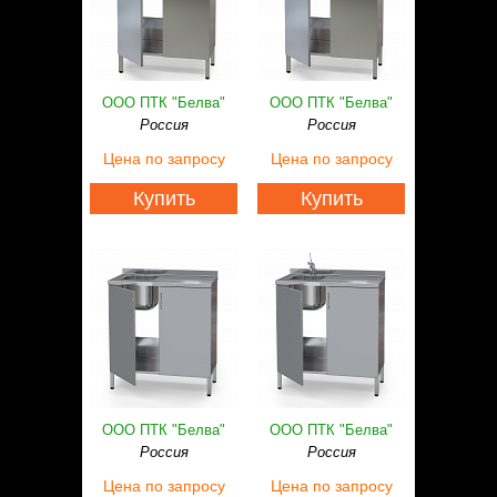
ООО ПТК "Белва"
ООО ПТК "Белва"
Россия
Россия
Цена
по запросу
Цена
по запросу
Купить
Купить
ООО ПТК "Белва"
ООО ПТК "Белва"
Россия
Россия
Цена
по запросу
Цена
по запросу