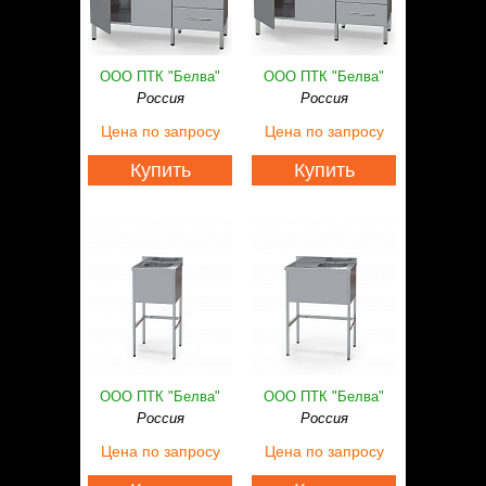
ООО ПТК "Белва"
ООО ПТК "Белва"
Россия
Россия
Цена
по запросу
Цена
по запросу
Купить
Купить
ООО ПТК "Белва"
ООО ПТК "Белва"
Россия
Россия
Цена
по запросу
Цена
по запросу