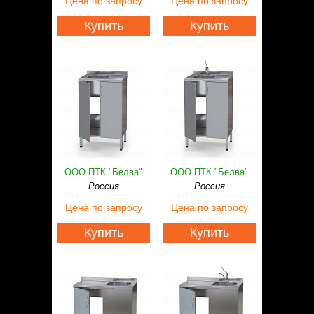
Цена
по запросу
Цена
по запросу
Статьи
Контакты
Купить
Купить
ООО ПТК "Белва"
ООО ПТК "Белва"
Россия
Россия
Цена
по запросу
Цена
по запросу
Купить
Купить