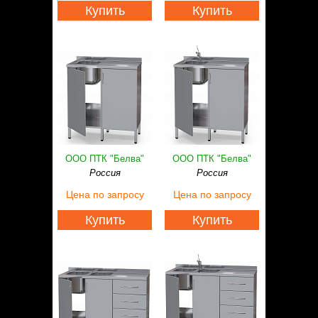
Купить
Купить
ООО ПТК "Белва"
ООО ПТК "Белва"
Россия
Россия
Цена
по запросу
Цена
по запросу
Купить
Купить