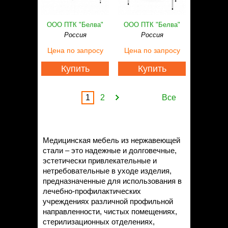
ООО ПТК "Белва"
ООО ПТК "Белва"
Россия
Россия
Цена
по запросу
Цена
по запросу
Купить
Купить
1
2
Все
Медицинская мебель из нержавеющей
стали – это надежные и долговечные,
эстетически привлекательные и
нетребовательные в уходе изделия,
предназначенные для использования в
лечебно-профилактических
учреждениях различной профильной
направленности, чистых помещениях,
стерилизационных отделениях,