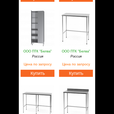
ООО ПТК "Белва"
ООО ПТК "Белва"
Россия
Россия
Цена
по запросу
Цена
по запросу
Купить
Купить