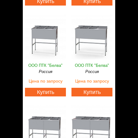
Купить
Купить
ООО ПТК "Белва"
ООО ПТК "Белва"
Россия
Россия
Цена
по запросу
Цена
по запросу
Купить
Купить