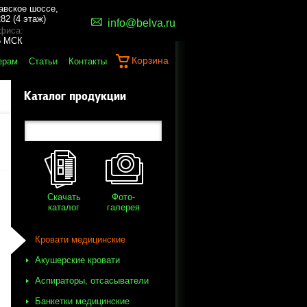
авское шоссе,
82 (4 этаж)
info@belva.ru
фиса:
45 МСК
Корзина
ерам
Статьи
Контакты
Каталог продукции
Скачать
Фото-
каталог
галерея
Кровати медицинские
Акушерские кровати
Аспираторы, отсасыватели
Банкетки медицинские