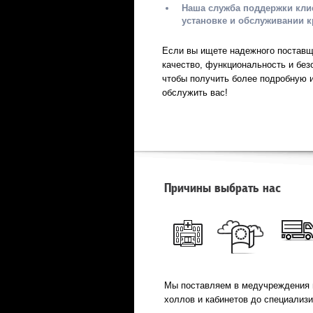
Наша служба поддержки клие
установке и обслуживании к
Если вы ищете надежного поставщи
качество, функциональность и без
чтобы получить более подробную 
обслужить вас!
Причины выбрать нас
Мы поставляем в медучреждения 
холлов и кабинетов до специализ