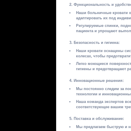
Функциональность и удобств
Наши больничные кровати 
адаптировать их под индиви
Регулируемые спинки, подн
пациента и упрощают выпол
Безопасность и гигиена:
Наши кровати оснащены сис
колесах, чтобы предотврати
Легко моющиеся поверхност
гигиены и предотвращают р
Инновационные решения:
Мы постоянно следим за по
технологии и инновационны
Наша команда экспертов вс
соответствующее вашим тре
Поставка и обслуживание:
Мы предлагаем быструю и н