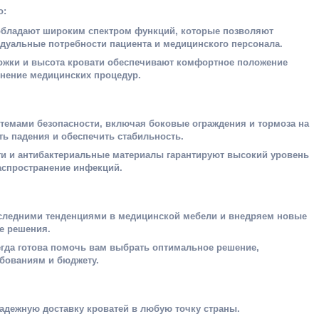
о:
обладают широким спектром функций, которые позволяют
дуальные потребности пациента и медицинского персонала.
ожки и высота кровати обеспечивают комфортное положение
нение медицинских процедур.
темами безопасности, включая боковые ограждения и тормоза на
ть падения и обеспечить стабильность.
и и антибактериальные материалы гарантируют высокий уровень
аспространение инфекций.
следними тенденциями в медицинской мебели и внедряем новые
е решения.
егда готова помочь вам выбрать оптимальное решение,
бованиям и бюджету.
адежную доставку кроватей в любую точку страны.