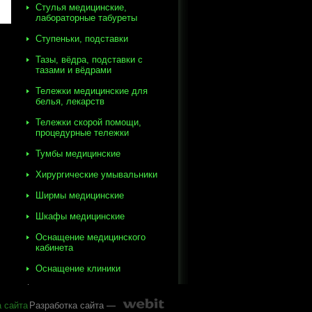
Стулья медицинские,
лабораторные табуреты
Ступеньки, подставки
Тазы, вёдра, подставки с
тазами и вёдрами
Тележки медицинские для
белья, лекарств
Тележки скорой помощи,
процедурные тележки
Тумбы медицинские
Хирургические умывальники
Ширмы медицинские
Шкафы медицинские
Оснащение медицинского
кабинета
Оснащение клиники
а сайта
Разработка сайта —