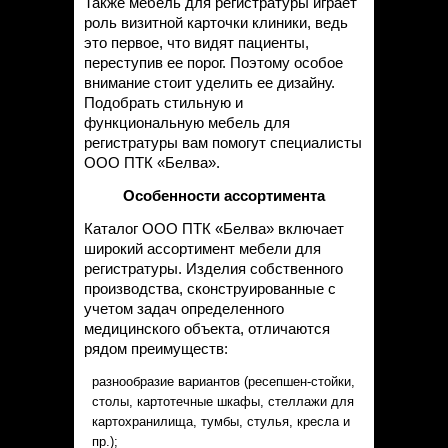
Также мебель для регистратуры играет
роль визитной карточки клиники, ведь
это первое, что видят пациенты,
переступив ее порог. Поэтому особое
внимание стоит уделить ее дизайну.
Подобрать стильную и
функциональную мебель для
регистратуры вам помогут специалисты
ООО ПТК «Белва».
Особенности ассортимента
Каталог ООО ПТК «Белва» включает
широкий ассортимент мебели для
регистратуры. Изделия собственного
производства, сконструированные с
учетом задач определенного
медицинского объекта, отличаются
рядом преимуществ:
разнообразие вариантов (ресепшен-стойки,
столы, картотечные шкафы, стеллажи для
картохранилища, тумбы, стулья, кресла и
пр.);