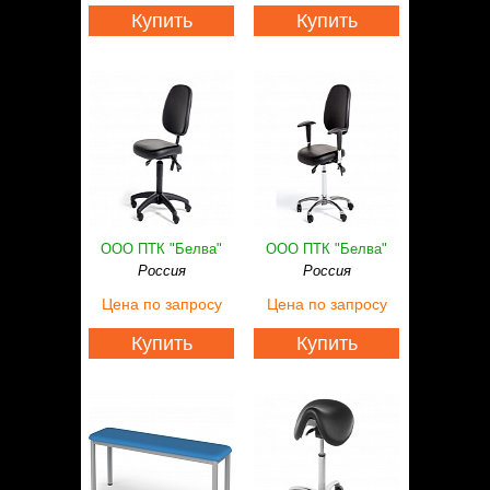
Купить
Купить
ООО ПТК "Белва"
ООО ПТК "Белва"
Россия
Россия
Цена
по запросу
Цена
по запросу
Купить
Купить