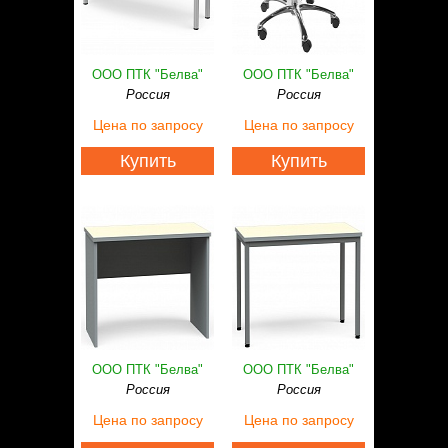
ООО ПТК "Белва"
ООО ПТК "Белва"
Россия
Россия
Цена
по запросу
Цена
по запросу
Купить
Купить
ООО ПТК "Белва"
ООО ПТК "Белва"
Россия
Россия
Цена
по запросу
Цена
по запросу