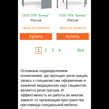
ООО ПТК "Белва"
ООО ПТК "Белва"
Россия
Россия
Цена
по запросу
Цена
по запросу
Купить
Купить
1
2
3
Все
Основным подразделением
поликлиники, где проходят регистрация,
запись к специалистам, оформление и
хранение медицинских карт пациентов,
является регистратура. И
эффективность ее работы во многом
зависит от организации пространства
при помощи специальной мебели.