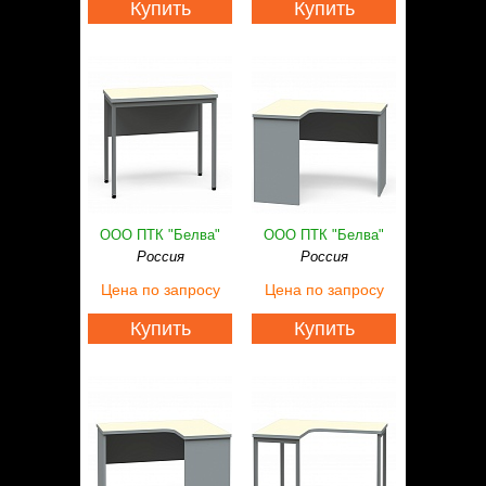
Купить
Купить
ООО ПТК "Белва"
ООО ПТК "Белва"
Россия
Россия
Цена
по запросу
Цена
по запросу
Купить
Купить