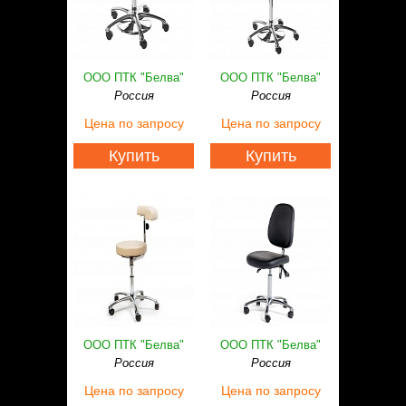
ООО ПТК "Белва"
ООО ПТК "Белва"
Россия
Россия
Цена
по запросу
Цена
по запросу
Купить
Купить
ООО ПТК "Белва"
ООО ПТК "Белва"
Россия
Россия
Цена
по запросу
Цена
по запросу