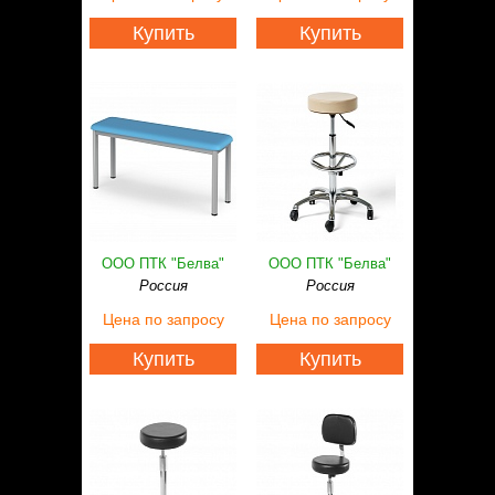
Купить
Купить
ООО ПТК "Белва"
ООО ПТК "Белва"
Россия
Россия
Цена
по запросу
Цена
по запросу
Купить
Купить