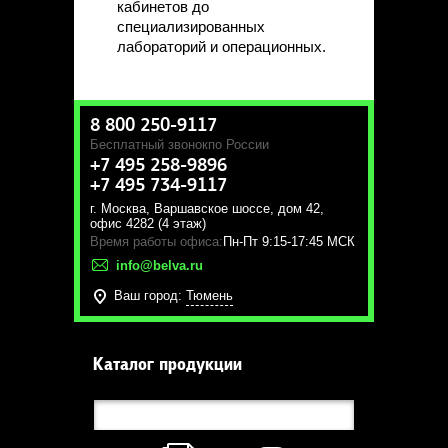
кабинетов до
специализированных
лабораторий и операционных.
8 800 250-9117
Бесплатный звонок
по России
+7 495 258-9896
+7 495 734-9117
г. Москва
,
Варшавское шоссе, дом 42,
офис 4282 (4 этаж)
Время работы офиса:
Пн-Пт 9:15-17:45 МСК
info@belva.ru
Ваш город:
Тюмень
Каталог продукции