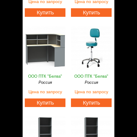
Цена
по запросу
Цена
по запросу
Купить
Купить
ООО ПТК "Белва"
ООО ПТК "Белва"
Россия
Россия
Цена
по запросу
Цена
по запросу
Купить
Купить