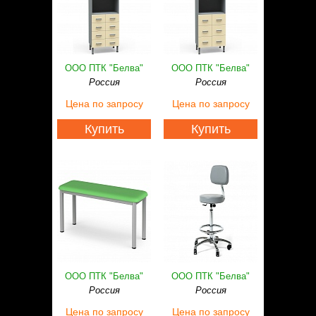
ООО ПТК "Белва"
ООО ПТК "Белва"
Россия
Россия
Цена
по запросу
Цена
по запросу
Купить
Купить
ООО ПТК "Белва"
ООО ПТК "Белва"
Россия
Россия
Цена
по запросу
Цена
по запросу