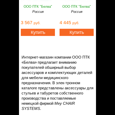
ООО ПТК "Белва"
ООО ПТК "Белва"
Россия
Россия
3 567
4 445
руб.
руб.
Купить
Купить
Интернет-магазин компании ООО ПТК
«Белва» предлагает вниманию
покупателей обширный выбор
аксессуаров и комплектующих деталей
для мебели медицинского
предназначения. В элек-тронном
каталоге представлены аксессуары для
стульев и табуретов собственного
производства и поставляемые
немецкой фирмой
Mey CHAIR
SYSTEMS
.