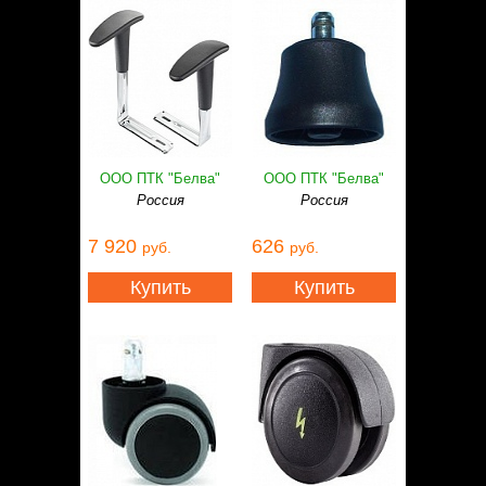
ООО ПТК "Белва"
ООО ПТК "Белва"
Россия
Россия
7 920
626
руб.
руб.
Купить
Купить