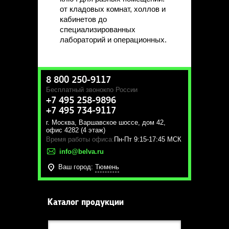
от кладовых комнат, холлов и
кабинетов до
специализированных
лабораторий и операционных.
8 800 250-9117
Бесплатный звонок
по России
+7 495 258-9896
+7 495 734-9117
г. Москва
,
Варшавское шоссе, дом 42,
офис 4282 (4 этаж)
Время работы офиса:
Пн-Пт 9:15-17:45 МСК
info@belva.ru
Ваш город:
Тюмень
Каталог продукции