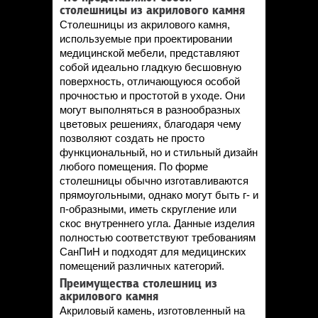
Статьи
столешницы из акрилового камня
Контакты
Столешницы из акрилового камня,
используемые при проектировании
медицинской мебели, представляют
собой идеально гладкую бесшовную
поверхность, отличающуюся особой
прочностью и простотой в уходе. Они
могут выполняться в разнообразных
цветовых решениях, благодаря чему
позволяют создать не просто
функциональный, но и стильный дизайн
любого помещения. По форме
столешницы обычно изготавливаются
прямоугольными, однако могут быть г- и
п-образными, иметь скругление или
скос внутреннего угла. Данные изделия
полностью соответствуют требованиям
СанПиН и подходят для медицинских
помещений различных категорий.
Преимущества столешниц из
акрилового камня
Акриловый камень, изготовленный на