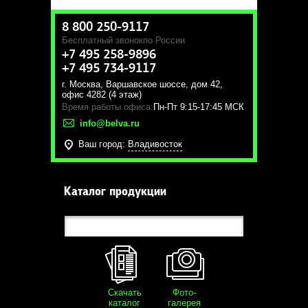
8 800 250-9117
Бесплатный звонок
по России
+7 495 258-9896
+7 495 734-9117
г. Москва
,
Варшавское шоссе, дом 42,
офис 4282 (4 этаж)
Время работы офиса:
Пн-Пт 9:15-17:45 МСК
info@belva.ru
Ваш город:
Владивосток
Каталог продукции
Скачать
Фото-
каталог
галерея