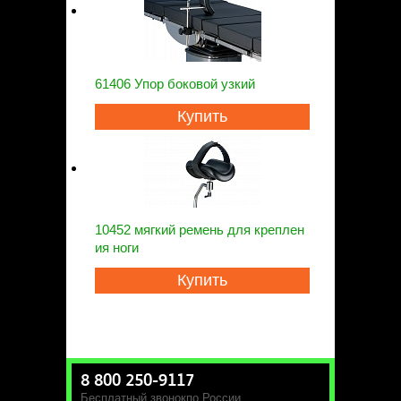
61406 Упор боковой узкий
Купить
10452 мягкий ремень для креплен
ия ноги
Купить
8 800 250-9117
Бесплатный звонок
по России