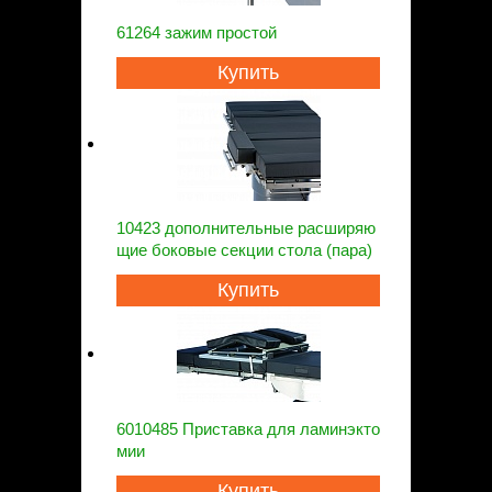
61264 зажим простой
Купить
10423 дополнительные расширяю
щие боковые секции стола (пара)
Купить
6010485 Приставка для ламинэкто
мии
Купить