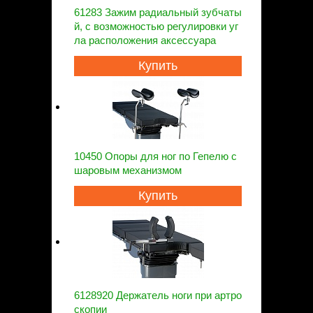
61283 Зажим радиальный зубчаты
й, с возможностью регулировки уг
ла расположения аксессуара
Купить
10450 Опоры для ног по Гепелю с
шаровым механизмом
Купить
6128920 Держатель ноги при артро
скопии