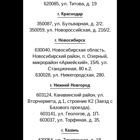
Статьи
620085, ул. Титова, д. 19
Контакты
г. Краснодар
350087, ул. Бульварная, д. 2/2.
350059, ул. Новороссийская, д. 216/2.
г. Новосибирск
630040, Новосибирская область,
Новосибирский район, п. Озерный,
микрорайон «Армейский», 15/6. ул.
Станционная, 80 к.2.
630028, ул. Нижегородская, 280.
г. Нижний Новгород
603124, Канавинский район, ул.
Вторчермета, д.1, строение К2 (Заезд с
Базового проезда).
603141, ул. Геологов, д. 1П.
603037, ул. Торфяная, д. 35.
г. Казань
420054, ул. Тихорецкая, д. 19.