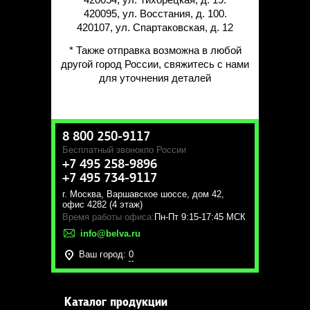
420095, ул. Восстания, д. 100.
420107, ул. Спартаковская, д. 12
* Также отправка возможна в любой
другой город России, свяжитесь с нами
для уточнения деталей
8 800 250-9117
Бесплатный звонок
по России
+7 495 258-9896
+7 495 734-9117
г. Москва
,
Варшавское шоссе, дом 42,
офис 4282 (4 этаж)
Время работы офиса:
Пн-Пт 9:15-17:45 МСК
info@belva.ru
Ваш город:
0
Каталог продукции