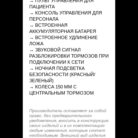
→ ПУЛЬТ УПРАВЛЕНИЯ ДЛЯ
ПАЦИЕНТА
→ КОНСОЛЬ УПРАВЛЕНИЯ ДЛЯ
ПЕРСОНАЛА
→ ВСТРОЕННАЯ
АККУМУЛЯТОРНАЯ БАТАРЕЯ
→ ВСТРОЕННОЕ УДЛИНЕНИЕ
ЛОЖА
→ ЗВУКОВОЙ СИГНАЛ
РАЗБЛОКИРОВКИ ТОРМОЗОВ ПРИ
ПОДКЛЮЧЕНИИ К СЕТИ
→ НОЧНАЯ ПОДСВЕТКА
БЕЗОПАСНОСТИ (КРАСНЫЙ/
ЗЕЛЕНЫЙ)
→ КОЛЕСА 150 ММ С
ЦЕНТРАЛЬНЫМ ТОРМОЗОМ
Производитель оставляет за собой
право, без предварительного
уведомления, вносить в конструкцию
своих изделий и в их комплектацию
любые изменения, которые сочтет
необходимым. Внешний вид изделия