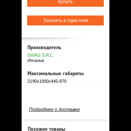
Купить
Заказать в один клик
Производитель
GIVAS S.R.L
Италия
Максимальные габариты
2190х1000х445-870
Подробнее о доставке
Похожие товары