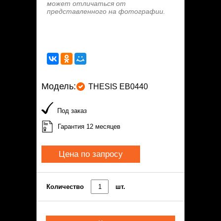
может отличаться от
представленного на фотографии.
Модель:
THESIS EB0440
Под заказ
Гарантия 12 месяцев
Цена по запросу
Количество
шт.