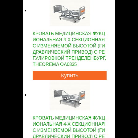
КРОВАТЬ МЕДИЦИНСКАЯ ФУКЦ
ИОНАЛЬНАЯ 4-Х СЕКЦИОННАЯ
С ИЗМЕНЯЕМОЙ ВЫСОТОЙ (ГИ
ДРАВЛИЧЕСКИЙ ПРИВОД) С РЕ
ГУЛИРОВКОЙ ТРЕНДЕЛЕНБУРГ,
THEOREMA OA0335
Купить
КРОВАТЬ МЕДИЦИНСКАЯ ФУКЦ
ИОНАЛЬНАЯ 4-Х СЕКЦИОННАЯ
С ИЗМЕНЯЕМОЙ ВЫСОТОЙ (ГИ
ДРАВЛИЧЕСКИЙ ПРИВОД) С РЕ