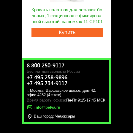
Кровать палатная для лежачих бо
льных, 1 секционная с фиксирова
нной высотой, на ножках 11-CP101
Купить
8 800 250-9117
Бесплатный звонок
по России
+7 495 258-9896
+7 495 734-9117
г. Москва
,
Варшавское шоссе, дом 42,
офис 4282 (4 этаж)
Время работы офиса:
Пн-Пт 9:15-17:45 МСК
info@belva.ru
Ваш город:
Чебоксары