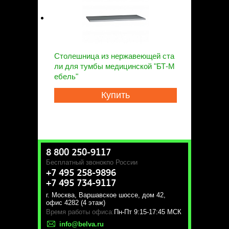
Столешница из нержавеющей ста
ли для тумбы медицинской "БТ-М
ебель"
Купить
8 800 250-9117
Бесплатный звонок
по России
+7 495 258-9896
+7 495 734-9117
г. Москва
,
Варшавское шоссе, дом 42,
офис 4282 (4 этаж)
Время работы офиса:
Пн-Пт 9:15-17:45 МСК
info@belva.ru