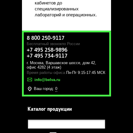
кабинетов до
специализированных
лабораторий и операционных.
8 800 250-9117
Бесплатный звонок
по России
+7 495 258-9896
+7 495 734-9117
г. Москва
,
Варшавское шоссе, дом 42,
офис 4282 (4 этаж)
Время работы офиса:
Пн-Пт 9:15-17:45 МСК
info@belva.ru
Ваш город:
0
Каталог продукции