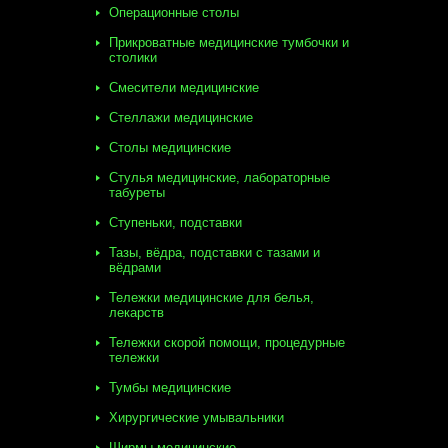
Операционные столы
Прикроватные медицинские тумбочки и
столики
Смесители медицинские
Стеллажи медицинские
Столы медицинские
Стулья медицинские, лабораторные
табуреты
Ступеньки, подставки
Тазы, вёдра, подставки с тазами и
вёдрами
Тележки медицинские для белья,
лекарств
Тележки скорой помощи, процедурные
тележки
Тумбы медицинские
Хирургические умывальники
Ширмы медицинские