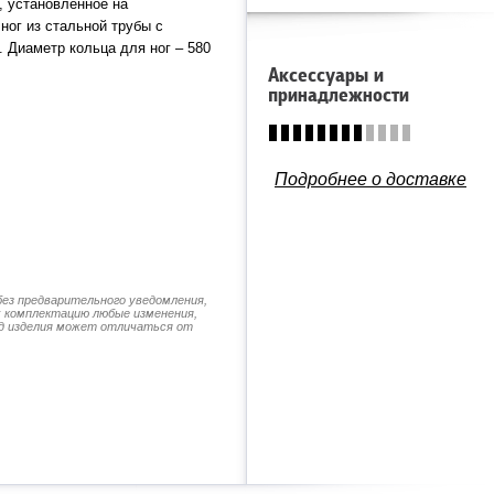
, установленное на
ног из стальной трубы с
 Диаметр кольца для ног – 580
Аксессуары и
принадлежности
Подробнее о доставке
без предварительного уведомления,
их комплектацию любые изменения,
д изделия может отличаться от