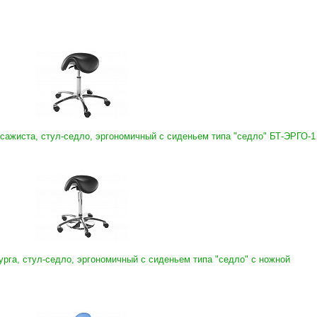
сажиста, стул-седло, эргономичный с сиденьем типа "седло" БТ-ЭРГО-1
урга, стул-седло, эргономичный с сиденьем типа "седло" с ножной