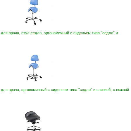
 для врача, стул-седло, эргономичный с сиденьем типа "седло" и
 для врача, эргономичный с сиденьем типа "седло" и спинкой, с ножной