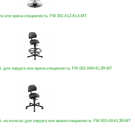
га или врача-специалиста, FW 001-A12-KL4-MT
й, для хирурга или врача-специалиста, FW 002-A9H-KL3R-MT
, на колесах для хирурга или врача-специалиста, FW 003-A9-KL3R-MT