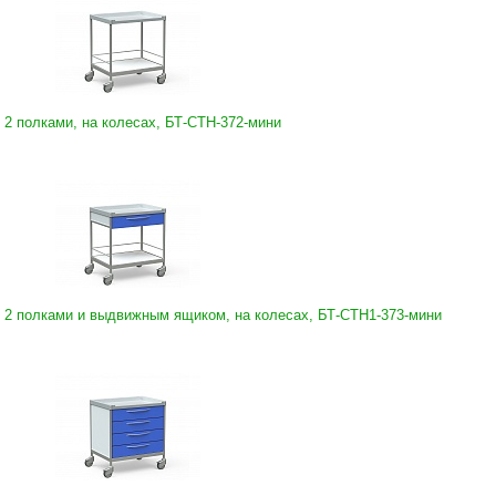
2 полками, на колесах, БТ-СТН-372-мини
 2 полками и выдвижным ящиком, на колесах, БТ-СТН1-373-мини