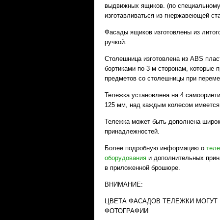
выдвижных ящиков. (по специальному
изготавливаться из гнержавеющей ста
Фасады ящиков изготовлены из литого
ручкой.
Столешница изготовлена из ABS плас
бортиками по 3-м сторонам, которые
предметов со столешницы при перем
Тележка установлена на 4 самоорие
125 мм, над каждым колесом имеется
Тележка может быть дополнена широ
принадлежностей.
Более подробную информацию о
теле
оборудования
и дополнительных прин
в приложенной брошюре.
ВНИМАНИЕ:
ЦВЕТА ФАСАДОВ ТЕЛЕЖКИ МОГУТ 
ФОТОГРАФИИ