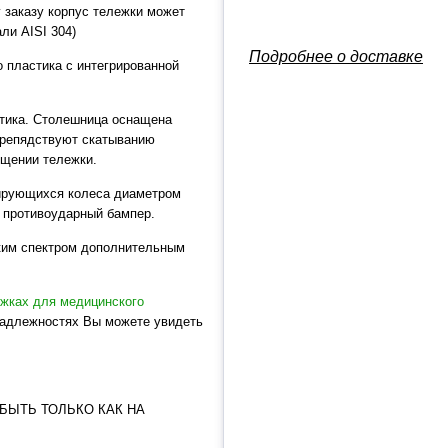
 заказу корпус тележки может
ли AISI 304)
Подробнее о доставке
 пластика с интегрированной
тика. Столешница оснащена
 препядствуют скатыванию
ещении тележки.
тирующихся колеса диаметром
 противоударный бампер.
ким спектром дополнительным
жках для медицинского
адлежностях Вы можете увидеть
БЫТЬ ТОЛЬКО КАК НА