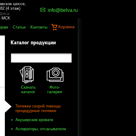
авское шоссе,
82 (4 этаж)
info@belva.ru
фиса:
45 МСК
Корзина
ерам
Статьи
Контакты
Каталог продукции
Скачать
Фото-
каталог
галерея
Тележки скорой помощи,
процедурные тележки
Акушерские кровати
Аспираторы, отсасыватели