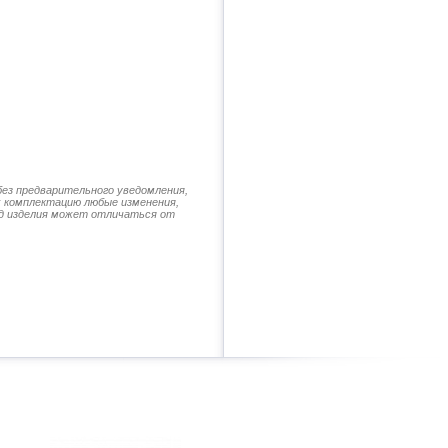
без предварительного уведомления,
их комплектацию любые изменения,
д изделия может отличаться от