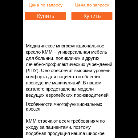
Статьи
Цена
по запросу
Цена
по запросу
Контакты
Купить
Купить
Медицинское многофункциональное
кресло КММ – универсальная мебель
для больниц, поликлиник и других
лечебно-профилактических учреждений
(ЛПУ). Оно обеспечит высокий уровень
комфорта для пациента и облегчит
проведение манипуляций. В нашем
каталоге представлены модели
ведущих европейских производителей.
Особенности многофункциональных
кресел
КММ отвечают всем требованиям по
уходу за пациентами, поэтому
подобная продукция нашла широкое