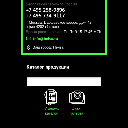
Бесплатный звонок
по России
+7 495 258-9896
+7 495 734-9117
г. Москва
,
Варшавское шоссе, дом 42,
офис 4282 (4 этаж)
Время работы офиса:
Пн-Пт 9:15-17:45 МСК
info@belva.ru
Ваш город:
Пенза
Каталог продукции
Скачать
Фото-
каталог
галерея