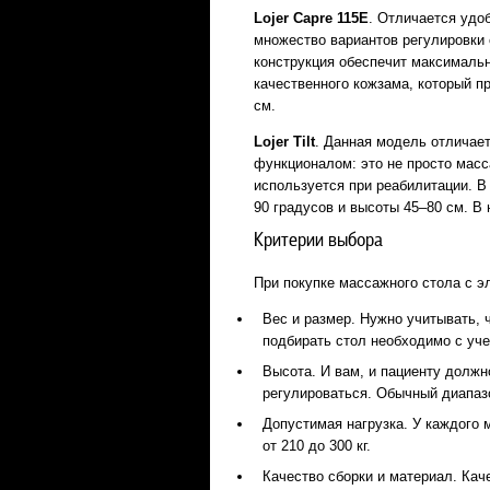
Lojer
Capre 115
E
. Отличается удо
множество вариантов регулировки
конструкция обеспечит максималь
качественного кожзама, который п
см.
Lojer
Tilt
. Данная модель отличает
функционалом: это не просто масс
используется при реабилитации. В
90 градусов и высоты 45–80 см. В 
Критерии выбора
При покупке массажного стола с э
Вес и размер. Нужно учитывать, 
подбирать стол необходимо с уче
Высота. И вам, и пациенту должн
регулироваться. Обычный диапазо
Допустимая нагрузка. У каждого м
от 210 до 300 кг.
Качество сборки и материал. Кач