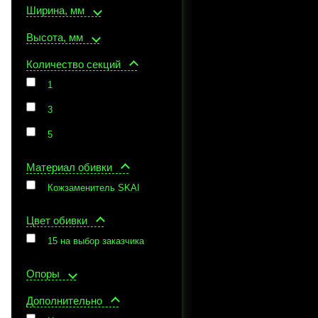
Ширина, мм
Высота, мм
Количество секций
1
3
5
Материал обивки
Кожзаменитель SKAI
Цвет обивки
15 на выбор заказчика
Опоры
Дополнительно