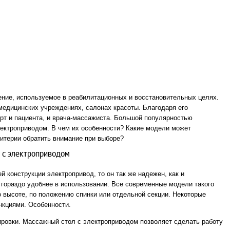
ение, используемое в реабилитационных и восстановительных целях.
медицинских учреждениях, салонах красоты. Благодаря его
рт и пациента, и врача-массажиста. Большой популярностью
ектроприводом. В чем их особенности? Какие модели может
ритерии обратить внимание при выборе?
 с электроприводом
 конструкции электропривод, то он так же надежен, как и
м гораздо удобнее в использовании. Все современные модели такого
о высоте, по положению спинки или отдельной секции. Некоторые
кциями. Особенности.
ровки. Массажный стол с электроприводом позволяет сделать работу