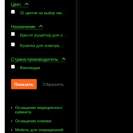
Цвет
15 цветов на выбор заказчика
Назначение
Кресло (кушетка) для осмотра и обследования
Кушетка для осмотра, обследования, диализа и химиотерапии, для восстановления пациентов после амбулаторной операции
Страна-производитель
Финляндия
Сбросить
Оснащение медицинского
кабинета
Оснащение клиники
Мебель для операционной