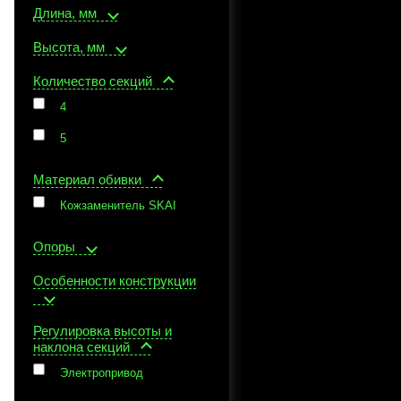
Длина, мм
Высота, мм
Количество секций
4
5
Материал обивки
Кожзаменитель SKAI
Опоры
Особенности конструкции
Регулировка высоты и
наклона секций
Электропривод