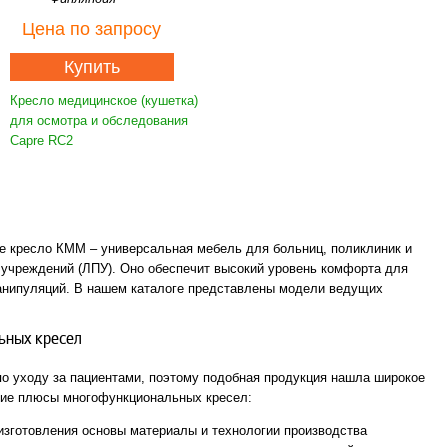
Цена
по запросу
Купить
Кресло медицинское (кушетка)
для осмотра и обследования
Capre RC2
 кресло КММ – универсальная мебель для больниц, поликлиник и
 учреждений (ЛПУ). Оно обеспечит высокий уровень комфорта для
манипуляций. В нашем каталоге представлены модели ведущих
ьных кресел
о уходу за пациентами, поэтому подобная продукция нашла широкое
гие плюсы многофункциональных кресел:
изготовления основы материалы и технологии производства