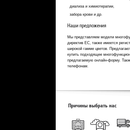
диализа и химиотерапии,
забора крови и др.
Наши предложения
Мы представляем модели многофун
директив ЕС, также имеется регис
широкой гамме цветов. Предлагают
купить подходящее многофункцион
предлагаемую онлайн-форму. Такж
телефонам.
Причины выбрать нас