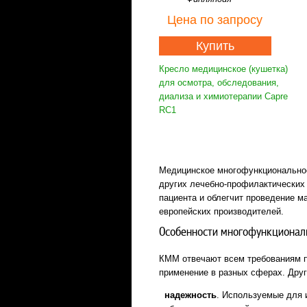
Цена
по запросу
Купить
Кресло медицинское (кушетка)
для осмотра, обследования,
диализа и химиотерапии Capre
RC1
Медицинское многофункциональное
других лечебно-профилактических
пациента и облегчит проведение 
европейских производителей.
Особенности многофункционал
КММ отвечают всем требованиям п
применение в разных сферах. Дру
надежность
. Используемые для 