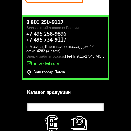
8 800 250-9117
Бесплатный звонок
по России
+7 495 258-9896
+7 495 734-9117
г. Москва
,
Варшавское шоссе, дом 42,
офис 4282 (4 этаж)
Время работы офиса:
Пн-Пт 9:15-17:45 МСК
info@belva.ru
Ваш город:
Пенза
Каталог продукции