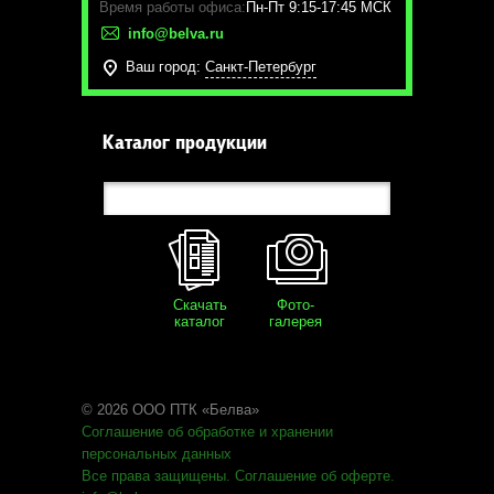
Время работы офиса:
Пн-Пт 9:15-17:45 МСК
info@belva.ru
Ваш город:
Санкт-Петербург
Каталог продукции
Скачать
Фото-
каталог
галерея
© 2026 ООО ПТК «Белва»
Соглашение об обработке
и хранении
персональных данных
Все права защищены
.
Соглашение об оферте
.