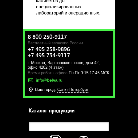
кабинетов до
специализированных
лабораторий и операционных.
8 800 250-9117
Бесплатный звонок
по России
+7 495 258-9896
+7 495 734-9117
г. Москва
,
Варшавское шоссе, дом 42,
офис 4282 (4 этаж)
Время работы офиса:
Пн-Пт 9:15-17:45 МСК
info@belva.ru
Ваш город:
Санкт-Петербург
Каталог продукции