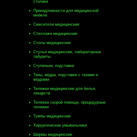
столики
Принадлежности для медицинской
мебели
Смесители медицинские
Стеллажи медицинские
Столы медицинские
Стулья медицинские, лабораторные
табуреты
Ступеньки, подставки
Тазы, вёдра, подставки с тазами и
вёдрами
Тележки медицинские для белья,
лекарств
Тележки скорой помощи, процедурные
тележки
Тумбы медицинские
Хирургические умывальники
Ширмы медицинские