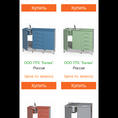
Купить
Купить
ООО ПТК "Белва"
ООО ПТК "Белва"
Россия
Россия
Цена
по запросу
Цена
по запросу
Купить
Купить