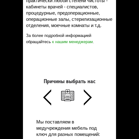
практически любой степени чистоты -
кабинеты врачей - специалистов,
процедурные, предоперационные,
операционные залы, стерилизационные
отделения, моечные комнаты и т.д.
За более подробной информацией
обращайтесь
к нашим менеджерам
.
Причины выбрать нас
Мы поставляем в
медучреждения мебель под
ключ для разных помещений: