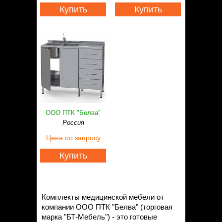
Купить
Купить
ООО ПТК "Белва"
Россия
Цена
по запросу
Купить
Комплекты медицинской мебели от
компании ООО ПТК "Белва" (торговая
марка "БТ-Мебель") - это готовые