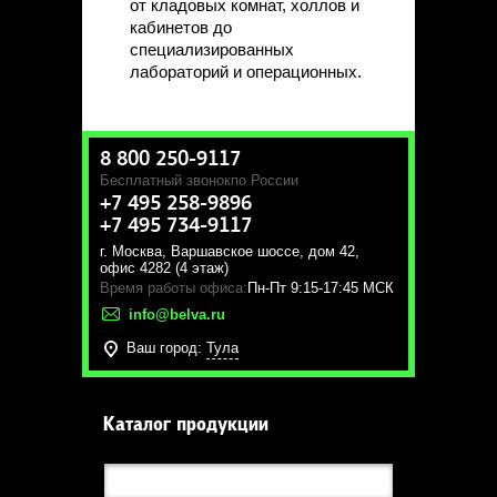
от кладовых комнат, холлов и
кабинетов до
специализированных
лабораторий и операционных.
8 800 250-9117
Бесплатный звонок
по России
+7 495 258-9896
+7 495 734-9117
г. Москва
,
Варшавское шоссе, дом 42,
офис 4282 (4 этаж)
Время работы офиса:
Пн-Пт 9:15-17:45 МСК
info@belva.ru
Ваш город:
Тула
Каталог продукции