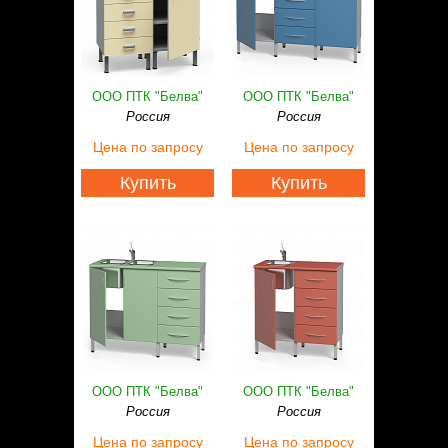
ООО ПТК "Белва"
ООО ПТК "Белва"
Россия
Россия
Цена
по запросу
Цена
по запросу
Купить
Купить
ООО ПТК "Белва"
ООО ПТК "Белва"
Россия
Россия
Цена
по запросу
Цена
по запросу