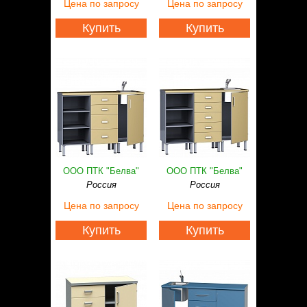
Цена
по запросу
Цена
по запросу
Купить
Купить
ООО ПТК "Белва"
ООО ПТК "Белва"
Россия
Россия
Цена
по запросу
Цена
по запросу
Купить
Купить