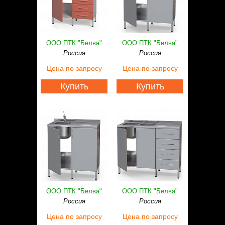
ООО ПТК "Белва"
ООО ПТК "Белва"
Россия
Россия
Цена
по запросу
Цена
по запросу
Купить
Купить
ООО ПТК "Белва"
ООО ПТК "Белва"
Россия
Россия
Цена
по запросу
Цена
по запросу