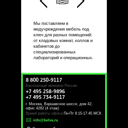
Мы поставляем в
медучреждения мебель под
ключ для разных помещений:
от кладовых комнат, холлов и
кабинетов до
специализированных
лабораторий и операционных.
8 800 250-9117
Бесплатный звонок
по России
+7 495 258-9896
+7 495 734-9117
г. Москва
,
Варшавское шоссе, дом 42,
офис 4282 (4 этаж)
Время работы офиса:
Пн-Пт 9:15-17:45 МСК
info@belva.ru