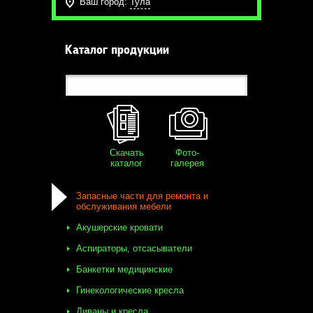
Ваш город:
Тула
Каталог продукции
Скачать
Фото-
каталог
галерея
Запасные части для ремонта и
обслуживания мебели
Акушерские кровати
Аспираторы, отсасыватели
Банкетки медицинские
Гинекологические кресла
Диваны и кресла