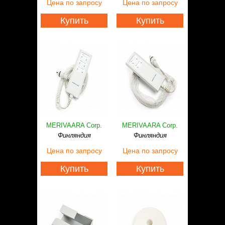
Цена
по запросу
Цена
по запросу
Купить
Купить
MERIVAARA Corp.
MERIVAARA Corp.
Финляндия
Финляндия
Цена
по запросу
Цена
по запросу
Купить
Купить