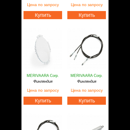
Статьи
Цена
по запросу
Цена
по запросу
Контакты
Купить
Купить
MERIVAARA Corp.
MERIVAARA Corp.
Финляндия
Финляндия
Цена
по запросу
Цена
по запросу
Купить
Купить