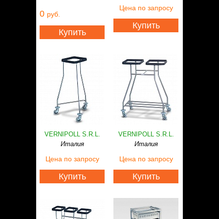
Статьи
Цена
по запросу
0
руб.
Контакты
Купить
Купить
VERNIPOLL S.R.L.
VERNIPOLL S.R.L.
Италия
Италия
Цена
по запросу
Цена
по запросу
Купить
Купить