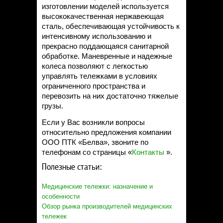
изготовлении моделей используется
высококачественная нержавеющая
сталь, обеспечивающая устойчивость к
интенсивному использованию и
прекрасно поддающаяся санитарной
обработке. Маневренные и надежные
колеса позволяют с легкостью
управлять тележками в условиях
ограниченного пространства и
перевозить на них достаточно тяжелые
грузы.
Если у Вас возникли вопросы
относительно предложения компании
ООО ПТК «Белва», звоните по
телефонам со страницы «
Контакты
».
Полезные статьи:
Медицинские тележки: назначение и
особенности
Обзор рынка производителей медицинских
тележек