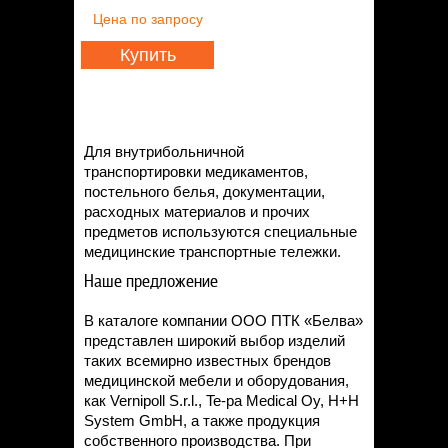
Цена
по запросу
Купить
Для внутрибольничной
транспортировки медикаментов,
постельного белья, документации,
расходных материалов и прочих
предметов используются специальные
медицинские транспортные тележки.
Наше предложение
В каталоге компании ООО ПТК «Белва»
представлен широкий выбор изделий
таких всемирно известных брендов
медицинской мебели и оборудования,
как Vernipoll S.r.l., Te-pa Medical Oy, H+H
System GmbH, а также продукция
собственного производства. При