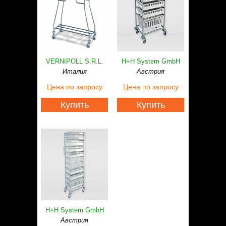
VERNIPOLL S.R.L.
H+H System GmbH
Италия
Австрия
Цена
по запросу
Цена
по запросу
Купить
Купить
H+H System GmbH
Австрия