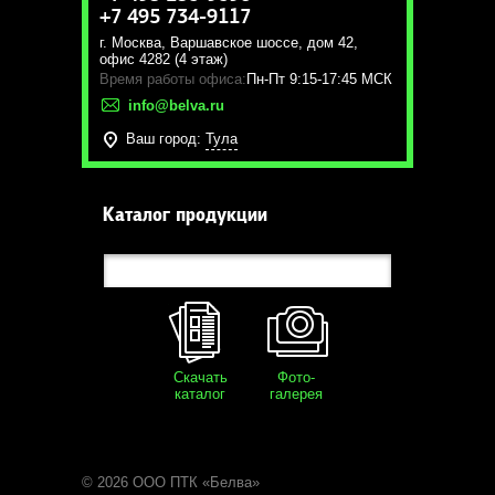
+7 495 734-9117
г. Москва
,
Варшавское шоссе, дом 42,
офис 4282 (4 этаж)
Время работы офиса:
Пн-Пт 9:15-17:45 МСК
info@belva.ru
Ваш город:
Тула
Каталог продукции
Скачать
Фото-
каталог
галерея
© 2026 ООО ПТК «Белва»