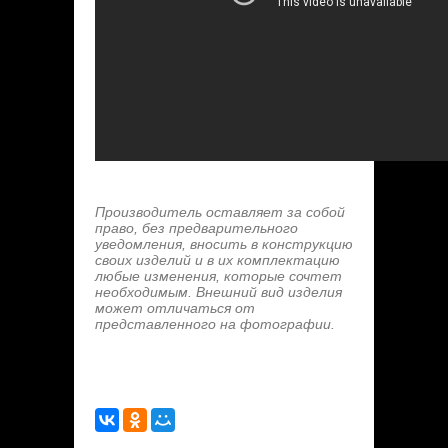
Производитель оставляет за собой
право, без предварительного
уведомления, вносить в конструкцию
своих изделий и в их комплектацию
любые изменения, которые сочтет
необходимым. Внешний вид изделия
может отличаться от
представленного на фотографии.