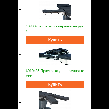
10390 столик для операций на рук
е
Купить
6010485 Приставка для ламинэкто
мии
Купить