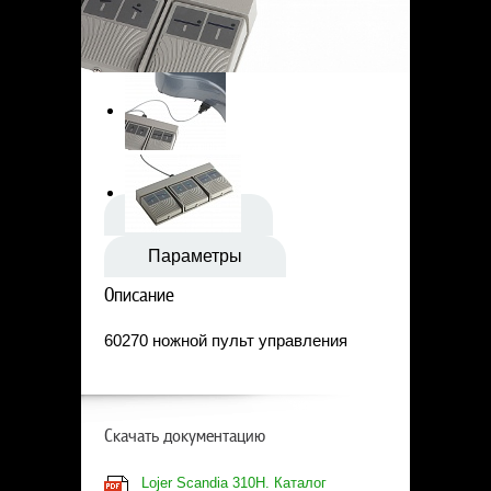
Статьи
Контакты
Описание
Параметры
Описание
60270 ножной пульт управления
Скачать документацию
Lojer Scandia 310H. Каталог