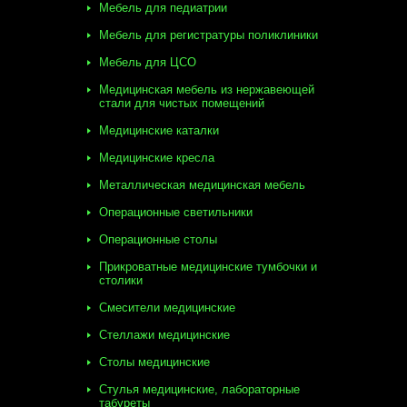
Мебель для педиатрии
Мебель для регистратуры поликлиники
Мебель для ЦСО
Медицинская мебель из нержавеющей
стали для чистых помещений
Медицинские каталки
Медицинские кресла
Металлическая медицинская мебель
Операционные светильники
Операционные столы
Прикроватные медицинские тумбочки и
столики
Смесители медицинские
Стеллажи медицинские
Столы медицинские
Стулья медицинские, лабораторные
табуреты