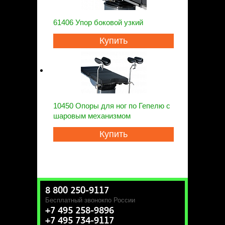
61406 Упор боковой узкий
Купить
10450 Опоры для ног по Гепелю с
шаровым механизмом
Купить
8 800 250-9117
Бесплатный звонок
по России
+7 495 258-9896
+7 495 734-9117