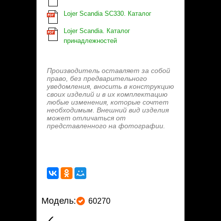
Lojer Scandia SC330. Каталог
Lojer Scandia. Каталог
принадлежностей
Производитель оставляет за собой
право, без предварительного
уведомления, вносить в конструкцию
своих изделий и в их комплектацию
любые изменения, которые сочтет
необходимым. Внешний вид изделия
может отличаться от
представленного на фотографии.
Модель:
60270