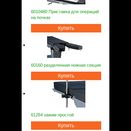
6010480 Приставка для операций
на почках
Купить
60160 разделенная ножная секция
Купить
61264 зажим простой
Купить