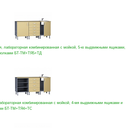
, лабораторная комбинированная с мойкой, 5-ю выдвижными ящиками,
 полками БТ-ТМ+ТЯ5+ТД
абораторная комбинированная с мойкой, 4-мя выдвижными ящиками и
ами БТ-ТМ+ТЯ4+ТС