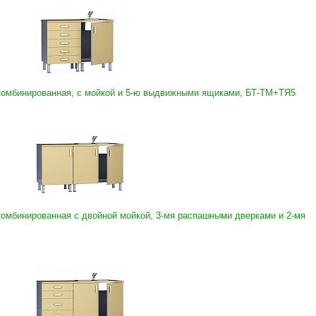
комбинированная, с мойкой и 5-ю выдвижными ящиками, БТ-ТМ+ТЯ5
комбинированная с двойной мойкой, 3-мя распашными дверками и 2-мя