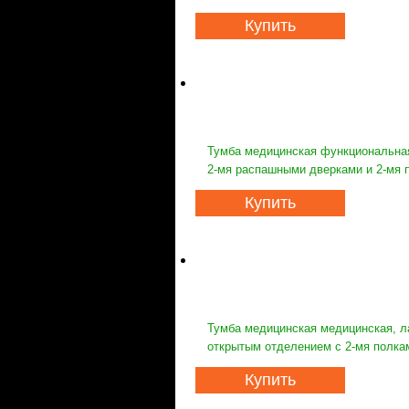
Купить
Тумба медицинская функциональная
2-мя распашными дверками и 2-мя
Купить
Тумба медицинская медицинская, л
открытым отделением с 2-мя полк
Купить