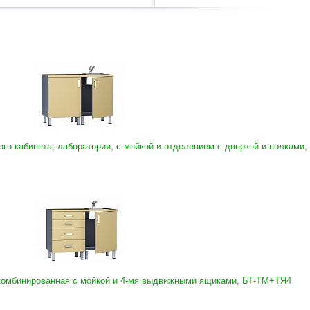
го кабинета, лаборатории, с мойкой и отделением с дверкой и полками,
комбинированная с мойкой и 4-мя выдвижными ящиками, БТ-ТМ+ТЯ4