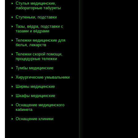
Стулья медицинские,
лабораторные табуреты
Ступеньки, подставки
Тазы, вёдра, подставки с
тазами и вёдрами
Тележки медицинские для
белья, лекарств
Тележки скорой помощи,
процедурные тележки
Тумбы медицинские
Хирургические умывальники
Ширмы медицинские
Шкафы медицинские
Оснащение медицинского
кабинета
Оснащение клиники