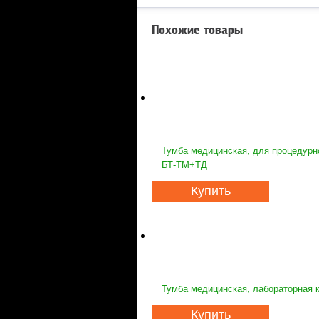
Похожие товары
Тумба медицинская, для процедурно
БТ-ТМ+ТД
Купить
Тумба медицинская, лабораторная 
Купить