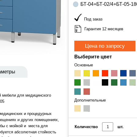
БТ-04+БТ-02/4+БТ-05-18
Под заказ
Гарантия 12 месяцев
Цена по запросу
Выберите цвет
Основные
аметры
й мебели для медицинского
Дополнительные
-05
медицинских и процедурных
мещениях и других помещениях,
мбы с мойкой и места для
Количество
шт.
ебуется абсолютная стойкость