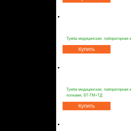
Тумба медицинская, лабораторная 
Купить
Тумба медицинская, лабораторная 
полками, БТ-ТМ+ТД
Купить