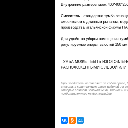
Внутренние размеры моек 400*400*25
Смеситель - стандартно тумба оснащ
смесителем с длинным рычагом, моде
производства итальянской фирмы ITA
Для удобства уборки помещения тумб
регулируемые опоры высотой 150 мм
ТУМБА МОЖЕТ БЫТЬ ИЗГОТОВЛЕН
РАСПОЛОЖЕННЫМИ С ЛЕВОЙ ИЛИ 
Производитель оставляет за собой право, 
вносить в конструкцию своих изделий и в 
которые сочтет необходимым. Внешний ви
представленного на фотографии.