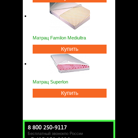
Матрац Familon Mediultra
Купить
Матрац Superlon
Купить
8 800 250-9117
Бесплатный звонок
по России