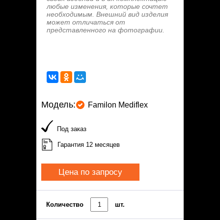
любые изменения, которые сочтет
необходимым. Внешний вид изделия
может отличаться от
представленного на фотографии.
Модель:
Familon Mediflex
Под заказ
Гарантия 12 месяцев
Цена по запросу
Количество
шт.