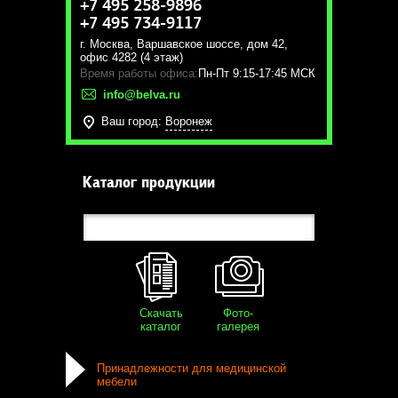
+7 495 258-9896
+7 495 734-9117
г. Москва
,
Варшавское шоссе, дом 42,
офис 4282 (4 этаж)
Время работы офиса:
Пн-Пт 9:15-17:45 МСК
info@belva.ru
Ваш город:
Воронеж
Каталог продукции
Скачать
Фото-
каталог
галерея
Принадлежности для медицинской
мебели