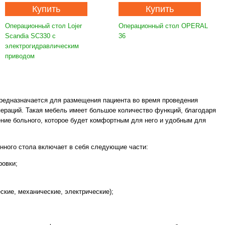
Купить
Купить
Операционный стол Lojer
Операционный стол OPERAL
Scandia SC330 с
36
электрогидравлическим
приводом
редназначается для размещения пациента во время проведения
пераций. Такая мебель имеет большое количество функций, благодаря
ние больного, которое будет комфортным для него и удобным для
нного стола включает в себя следующие части:
ровки;
ские, механические, электрические);