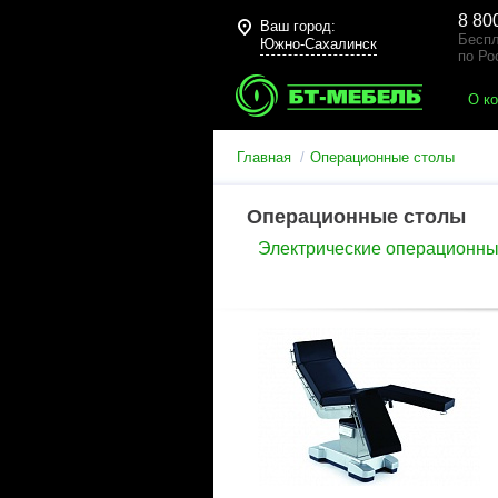
8 80
Ваш город:
Беспл
Южно-Сахалинск
по Ро
О к
Главная
Операционные столы
Операционные столы
Электрические операционны