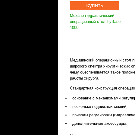
Купить
Механо-гидравлический
операционный стол HyBase
1000
Медицинский операционный стол п
широкого спектра хирургических о
чему обеспечивается такое положе
работы хирурга.
Стандартная конструкция операцио
основание c механизмами регули
несколько подвижных секций;
приводы регулировки (гидравличе
дополнительные аксессуары.