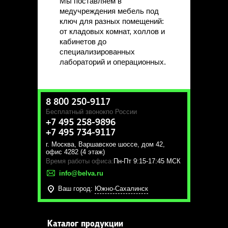
Мы поставляем в
медучреждения мебель под
ключ для разных помещений:
от кладовых комнат, холлов и
кабинетов до
специализированных
лабораторий и операционных.
8 800 250-9117
Бесплатный звонок
по России
+7 495 258-9896
+7 495 734-9117
г. Москва
,
Варшавское шоссе, дом 42,
офис 4282 (4 этаж)
Время работы офиса:
Пн-Пт 9:15-17:45 МСК
info@belva.ru
Ваш город:
Южно-Сахалинск
Каталог продукции