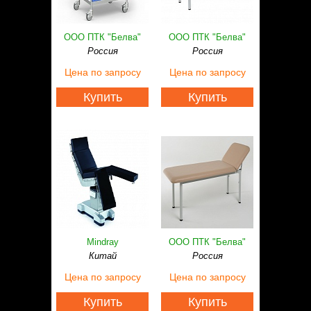
Статьи
Контакты
ООО ПТК "Белва"
ООО ПТК "Белва"
Россия
Россия
Цена
по запросу
Цена
по запросу
Купить
Купить
Mindray
ООО ПТК "Белва"
Китай
Россия
Цена
по запросу
Цена
по запросу
Купить
Купить