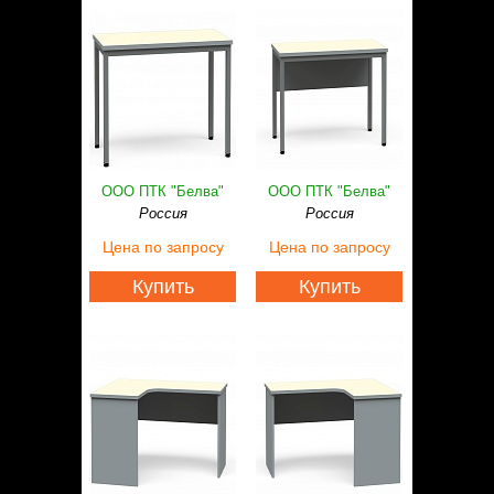
ООО ПТК "Белва"
ООО ПТК "Белва"
Россия
Россия
Цена
по запросу
Цена
по запросу
Купить
Купить