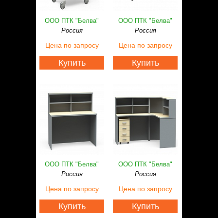
ООО ПТК "Белва"
ООО ПТК "Белва"
Россия
Россия
Цена
по запросу
Цена
по запросу
Купить
Купить
ООО ПТК "Белва"
ООО ПТК "Белва"
Россия
Россия
Цена
по запросу
Цена
по запросу
Купить
Купить