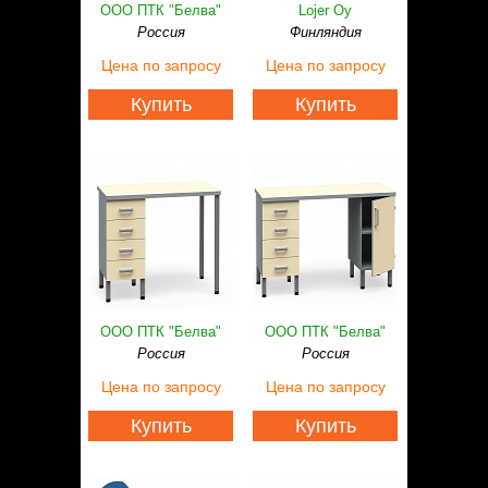
ООО ПТК "Белва"
Lojer Oy
Россия
Финляндия
Цена
по запросу
Цена
по запросу
Купить
Купить
ООО ПТК "Белва"
ООО ПТК "Белва"
Россия
Россия
Цена
по запросу
Цена
по запросу
Купить
Купить