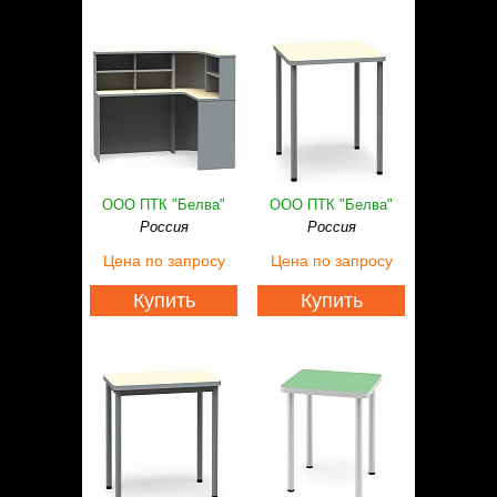
ООО ПТК "Белва"
ООО ПТК "Белва"
Россия
Россия
Цена
по запросу
Цена
по запросу
Купить
Купить