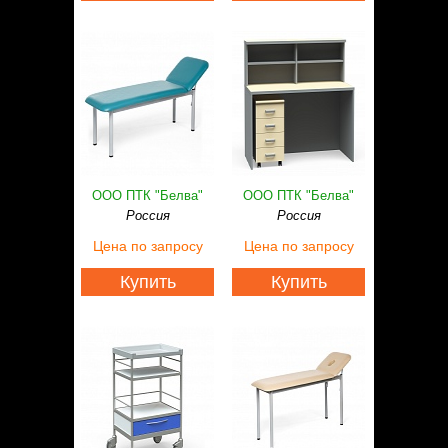
ООО ПТК "Белва"
ООО ПТК "Белва"
Россия
Россия
Цена
по запросу
Цена
по запросу
Купить
Купить