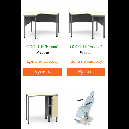
ООО ПТК "Белва"
ООО ПТК "Белва"
Россия
Россия
Цена
по запросу
Цена
по запросу
Купить
Купить