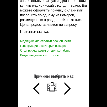
значительные нагрузки. Для того чтобы
купить медицинский стол для врача, Вы
можете оформить покупку онлайн или
позвонить по одному из номеров,
размещенных в разделе «Контакты».
Цена предоставляется по запросу.
Полезные статьи:
Медицинские столики особенности
конструкции и критерии выбора
Стол врача каким он должен быть
Виды медицинских столов
Причины выбрать нас