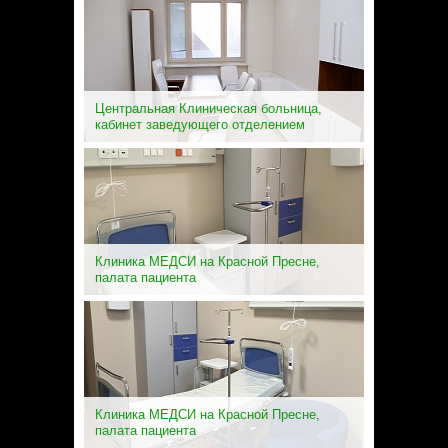
Центральная Клиническая больница,
кабинет заведующего отделением
Клиника МЕДСИ на Красной Пресне,
палата пациента
Клиника МЕДСИ на Красной Пресне,
палата пациента