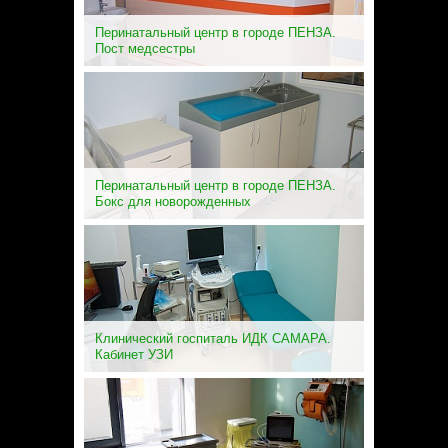
Перинатальный центр в городе ПЕНЗА.
Пост медсестры
Перинатальный центр в городе ПЕНЗА.
Бокс для новорожденных
Клинический госпиталь ИДК САМАРА.
Кабинет УЗИ