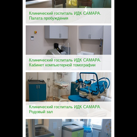
Клинический госпиталь ИДК САМАРА.
Палата пробуждения
Клинический госпиталь ИДК САМАРА.
Кабинет компьютерной томографии
Клинический госпиталь ИДК САМАРА.
Родовый зал