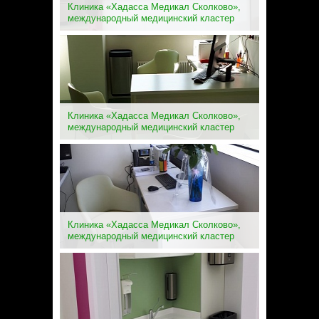
Клиника «Хадасса Медикал Сколково»,
международный медицинский кластер
Клиника «Хадасса Медикал Сколково»,
международный медицинский кластер
Клиника «Хадасса Медикал Сколково»,
международный медицинский кластер