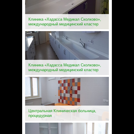
Клиника «Хадасса Медикал Сколково»,
международный медицинский кластер
Клиника «Хадасса Медикал Сколково»,
международный медицинский кластер
Центральная Клиническая больница,
процедурная