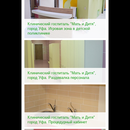
Клинический госпиталь "Мать и Дитя",
город Уфа. Игровая зона в детской
поликлинике
Клинический госпиталь "Мать и Дитя",
город Уфа. Раздевалка персонала
Клинический госпиталь "Мать и Дитя"
город Уфа. Процедурный кабинет