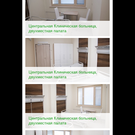
Центральная Клиническая больница,
двухместная палата
Центральная Клиническая больница,
двухместная палата
Центральная Клиническая больница,
двухместная палата