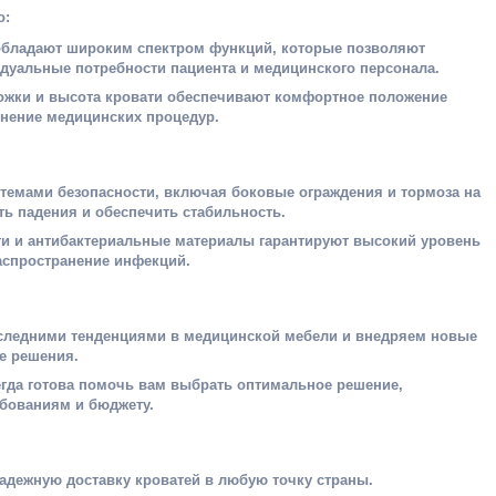
о:
обладают широким спектром функций, которые позволяют
дуальные потребности пациента и медицинского персонала.
ожки и высота кровати обеспечивают комфортное положение
нение медицинских процедур.
темами безопасности, включая боковые ограждения и тормоза на
ть падения и обеспечить стабильность.
и и антибактериальные материалы гарантируют высокий уровень
аспространение инфекций.
следними тенденциями в медицинской мебели и внедряем новые
е решения.
егда готова помочь вам выбрать оптимальное решение,
бованиям и бюджету.
адежную доставку кроватей в любую точку страны.