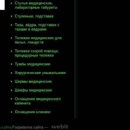
Стулья медицинские,
лабораторные табуреты
Ступеньки, подставки
Тазы, вёдра, подставки с
тазами и вёдрами
Тележки медицинские для
белья, лекарств
Тележки скорой помощи,
процедурные тележки
Тумбы медицинские
Хирургические умывальники
Ширмы медицинские
Шкафы медицинские
Оснащение медицинского
кабинета
Оснащение клиники
а сайта
Разработка сайта —