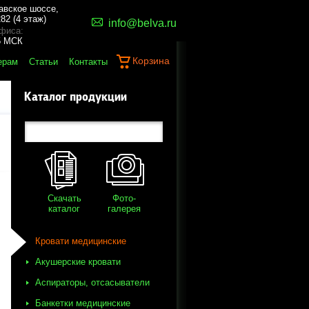
авское шоссе,
82 (4 этаж)
info@belva.ru
фиса:
45 МСК
Корзина
ерам
Статьи
Контакты
Каталог продукции
Скачать
Фото-
каталог
галерея
Кровати медицинские
Акушерские кровати
Аспираторы, отсасыватели
Банкетки медицинские