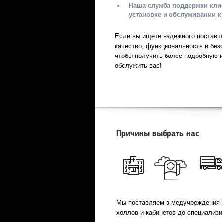
Наша служба поддержки клие
установке и обслуживании к
Если вы ищете надежного поставщи
качество, функциональность и без
чтобы получить более подробную 
обслужить вас!
Причины выбрать нас
Мы поставляем в медучреждения 
холлов и кабинетов до специализ