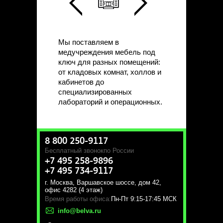
Мы поставляем в
медучреждения мебель под
ключ для разных помещений:
от кладовых комнат, холлов и
кабинетов до
специализированных
лабораторий и операционных.
8 800 250-9117
Бесплатный звонок
по России
+7 495 258-9896
+7 495 734-9117
г. Москва
,
Варшавское шоссе, дом 42,
офис 4282 (4 этаж)
Время работы офиса:
Пн-Пт 9:15-17:45 МСК
info@belva.ru