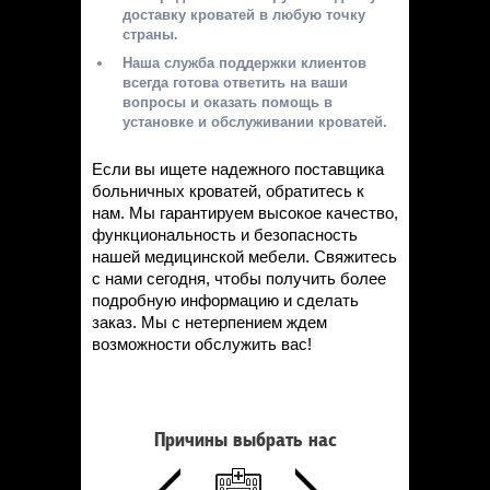
доставку кроватей в любую точку
страны.
Наша служба поддержки клиентов
всегда готова ответить на ваши
вопросы и оказать помощь в
установке и обслуживании кроватей.
Если вы ищете надежного поставщика
больничных кроватей, обратитесь к
нам. Мы гарантируем высокое качество,
функциональность и безопасность
нашей медицинской мебели. Свяжитесь
с нами сегодня, чтобы получить более
подробную информацию и сделать
заказ. Мы с нетерпением ждем
возможности обслужить вас!
Причины выбрать нас