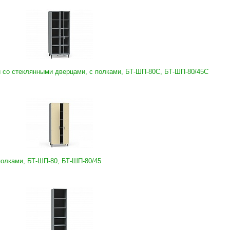
со стеклянными дверцами, с полками, БТ-ШП-80С, БТ-ШП-80/45С
олками, БТ-ШП-80, БТ-ШП-80/45