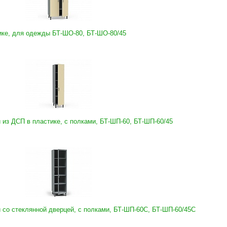
ике, для одежды БТ-ШО-80, БТ-ШО-80/45
из ДСП в пластике, с полками, БТ-ШП-60, БТ-ШП-60/45
со стеклянной дверцей, с полками, БТ-ШП-60С, БТ-ШП-60/45С