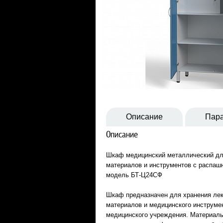
Описание
Пар
Описание
Шкаф медицинский металлический дл
материалов и инструментов с распаш
модель БТ-Ц24СФ
Шкаф предназначен для хранения лек
материалов и медицинского инструме
медицинского учреждения. Материалы