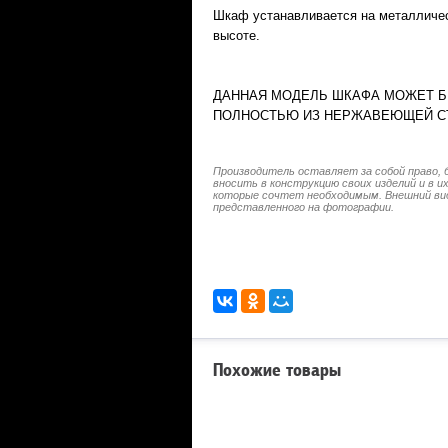
Шкаф устанавливается на металличес
высоте.
ДАННАЯ МОДЕЛЬ ШКАФА МОЖЕТ Б
ПОЛНОСТЬЮ ИЗ НЕРЖАВЕЮЩЕЙ СТА
Производитель оставляет за собой право, 
вносить в конструкцию своих изделий и в 
которые сочтет необходимым. Внешний ви
представленного на фотографии.
Похожие товары