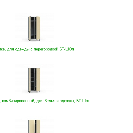
ике, для одежды с перегородкой БТ-ШОп
 комбинированный, для белья и одежды, БТ-Шок