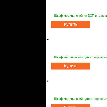
Шкаф медицинский из ДСП в пласт
Купить
Шкаф медицинский одностворчатый 
Купить
Шкаф медицинский одностворчатый 