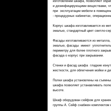
изготовлении шкафа, позволяют обр
и дезинфицирующими веществами, чт
при эксплуатации мебели в помещени
- процедурных кабинетах, операционны
Корпус шкафа изготавливается из ме
эмалью, стандартный цвет светло-сер
Фасады изготавливаются из металла,
эмалью, фасады имеют уплотнитель
периметру для более плотного закры
фасада о корпус при закрывании.
Стенки и фасад шкафа гладкие изнут
жесткости, для облегчения мойки и д
Полки шкафа установлены на съемны
шкафа позволяет устанавливать полк
высоте.
Шкаф оборудован сейфом для хранен
группы А. Сейф снабжен комплектом 