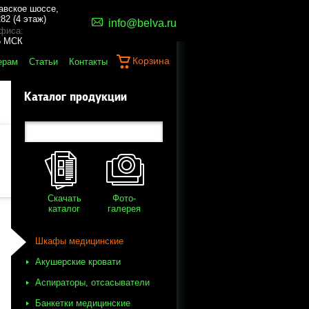
авское шоссе,
82 (4 этаж)
info@belva.ru
фиса:
45 МСК
Корзина
ерам
Статьи
Контакты
Каталог продукции
Скачать
Фото-
каталог
галерея
Шкафы медицинские
Акушерские кровати
Аспираторы, отсасыватели
Банкетки медицинские