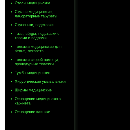
Столы медицинские
Стулья медицинские,
лабораторные табуреты
Ступеньки, подставки
Тазы, вёдра, подставки с
тазами и вёдрами
Тележки медицинские для
белья, лекарств
Тележки скорой помощи,
процедурные тележки
Тумбы медицинские
Хирургические умывальники
Ширмы медицинские
Оснащение медицинского
кабинета
Оснащение клиники