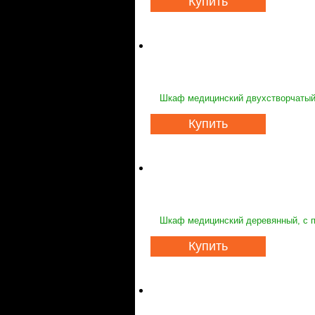
Купить
Шкаф медицинский двухстворчатый 
Купить
Шкаф медицинский деревянный, с п
Купить