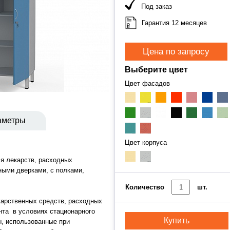
Под заказ
Гарантия 12 месяцев
Цена по запросу
Выберите цвет
Цвет фасадов
аметры
Цвет корпуса
я лекарств, расходных
ными дверками, с полками,
Количество
шт.
арственных средств, расходных
нта в условиях стационарного
Купить
, использованные при