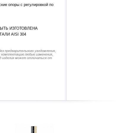
кие опоры с регулировкой по
ЫТЬ ИЗГОТОВЛЕНА
ЛИ AISI 304
без предварительного уведомления,
их комплектацию любые изменения,
д изделия может отличаться от