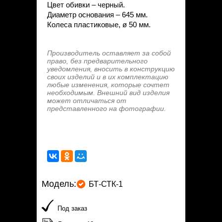
Цвет обивки – черный.
Диаметр основания – 645 мм.
Колеса пластиковые, ø 50 мм.
Производитель оставляет за собой
право, без предварительного
уведомления, вносить в конструкцию
своих изделий и в их комплектацию
любые изменения, которые сочтет
необходимым. Внешний вид изделия
может отличаться от
представленного на фотографии.
Модель:
БТ-СТК-1
Под заказ