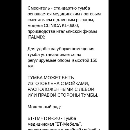
Смеситель - стандартно тумба
оснащается медицинским локтевым
смесителем с длинным рычагом,
модели CLINICA KL-0900,
производства итальянской фирмы
ITALMIX;
Для удобства уборки помещения
тумба устанавливается на
регулируемые опоры высотой 150
мм.
ТУМБА МОЖЕТ БЫТЬ
ИЗГОТОВЛЕНА С МОЙКАМИ,
РАСПОЛОЖЕННЫМИ С ЛЕВОЙ
ИЛИ ПРАВОЙ СТОРОНЫ ТУМБЫ.
Модельный ряд:
БТ-ТМ+ТЯ4-140 - Тумба
медицинская "БТ-Мебель",
двухстворчатая с двойной мойкой и