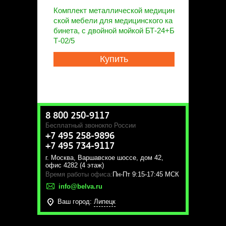
Комплект металлической медицин
ской мебели для медицинского ка
бинета, с двойной мойкой БТ-24+Б
Т-02/5
Купить
8 800 250-9117
Бесплатный звонок
по России
+7 495 258-9896
+7 495 734-9117
г. Москва
,
Варшавское шоссе, дом 42,
офис 4282 (4 этаж)
Время работы офиса:
Пн-Пт 9:15-17:45 МСК
info@belva.ru
Ваш город:
Липецк