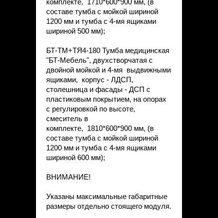
комплекте, 1710*600*900 мм, (в
составе тумба с мойкой шириной
1200 мм и тумба с 4-мя ящиками
шириной 500 мм);
БТ-ТМ+ТЯ4-180 Тумба медицинская
"БТ-Мебель", двухстворчатая с
двойной мойкой и 4-мя выдвижными
ящиками, корпус - ЛДСП,
столешница и фасады - ДСП с
пластиковым покрытием, на опорах
с регулировкой по высоте,
смеситель в
комплекте, 1810*600*900 мм, (в
составе тумба с мойкой шириной
1200 мм и тумба с 4-мя ящиками
шириной 600 мм);
ВНИМАНИЕ!
Указаны максимальные габаритные
размеры отдельно стоящего модуля.