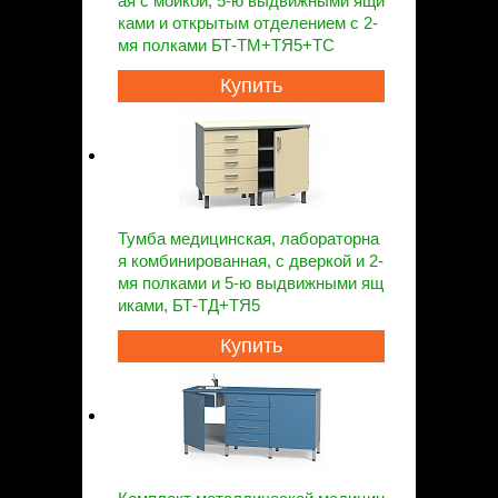
ая с мойкой, 5-ю выдвижными ящи
ками и открытым отделением с 2-
мя полками БТ-ТМ+ТЯ5+ТС
Купить
Тумба медицинская, лабораторна
я комбинированная, c дверкой и 2-
мя полками и 5-ю выдвижными ящ
иками, БТ-ТД+ТЯ5
Купить