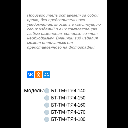
Производитель оставляет за собой
право, без предварительного
уведомления, вносить в конструкцию
своих изделий и в их комплектацию
любые изменения, которые сочтет
необходимым. Внешний вид изделия
может отличаться от
представленного на фотографии.
Модель:
БТ-ТМ+ТЯ4-140
БТ-ТМ+ТЯ4-150
БТ-ТМ+ТЯ4-160
БТ-ТМ+ТЯ4-170
БТ-ТМ+ТЯ4-180