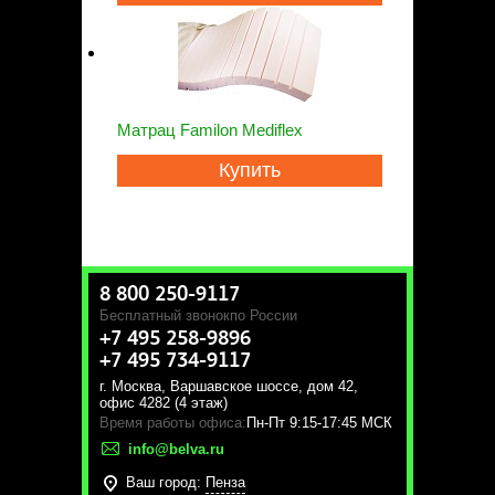
Матрац Familon Mediflex
Купить
8 800 250-9117
Бесплатный звонок
по России
+7 495 258-9896
+7 495 734-9117
г. Москва
,
Варшавское шоссе, дом 42,
офис 4282 (4 этаж)
Время работы офиса:
Пн-Пт 9:15-17:45 МСК
info@belva.ru
Ваш город:
Пенза