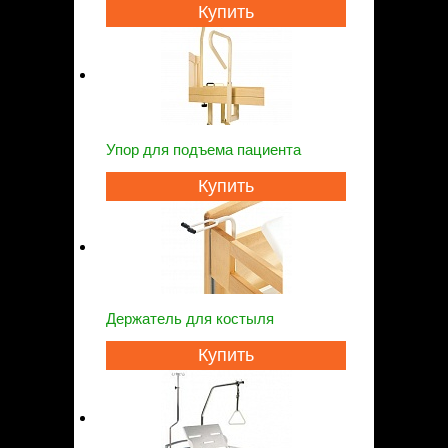
Купить
Упор для подъема пациента
Купить
Держатель для костыля
Купить