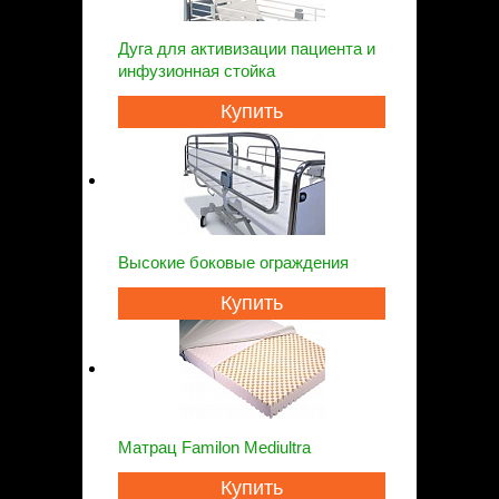
Дуга для активизации пациента и
инфузионная стойка
Купить
Bысокие боковые ограждения
Купить
Матрац Familon Mediultra
Купить