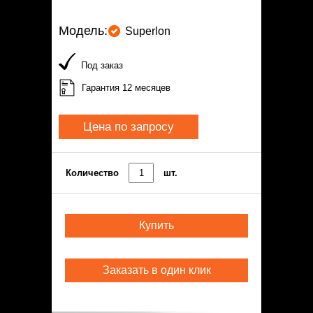
Модель:
Superlon
Под заказ
Гарантия 12 месяцев
Цена по запросу
Количество
шт.
Купить
Заказать в один клик