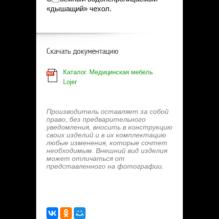
«дышащий» чехол.
Скачать документацию
Каталог. Медицинская мебель
Lojer
Производитель оставляет за собой
право, без предварительного
уведомления, вносить в конструкцию
своих изделий и в их комплектацию
любые изменения, которые сочтет
необходимым. Внешний вид изделия
может отличаться от
представленного на фотографии.