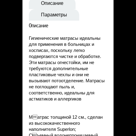
Статьи
Описание
Контакты
Параметры
Описание
Гигиенические матрасы идеальны
для применения в больницах и
хосписах, поскольку легко
подвергаются чистке и обработке.
Эти матрасы огнестойки, им не
требуются дополнительные
пластиковые чехлы и они не
вызывают потоотделение. Матрасы
не поглощают пыль и,
соответственно, идеальны для
астматиков и аллергиков
Матрас толщиной 12 см., сделан
из высококачественного
наполнителя Superlon;
Съемный водонепроницаемый