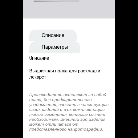
Статьи
Контакты
Описание
Параметры
Описание
Выдвижная полка для раскладки
лекарст
Производитель оставляет за собой
право, без предварительного
уведомления, вносить в конструкцию
своих изделий и в их комплектацию
любые изменения, которые сочтет
необходимым. Внешний вид изделия
может отличаться от
представленного на фотографии.