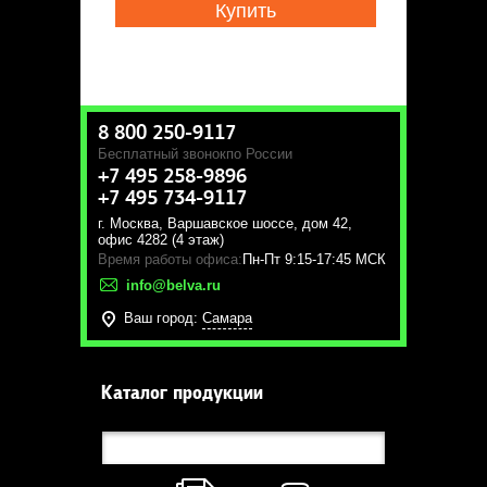
Купить
8 800 250-9117
Бесплатный звонок
по России
+7 495 258-9896
+7 495 734-9117
г. Москва
,
Варшавское шоссе, дом 42,
офис 4282 (4 этаж)
Время работы офиса:
Пн-Пт 9:15-17:45 МСК
info@belva.ru
Ваш город:
Самара
Каталог продукции