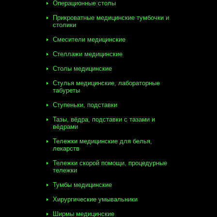
Операционные столы
Прикроватные медицинские тумбочки и
столики
Смесители медицинские
Стеллажи медицинские
Столы медицинские
Стулья медицинские, лабораторные
табуреты
Ступеньки, подставки
Тазы, вёдра, подставки с тазами и
вёдрами
Тележки медицинские для белья,
лекарств
Тележки скорой помощи, процедурные
тележки
Тумбы медицинские
Хирургические умывальники
Ширмы медицинские