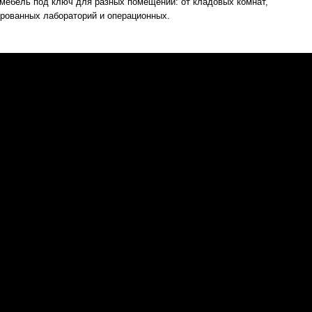
мебель под ключ для разных помещений: от кладовых комнат,
ированных лабораторий и операционных.