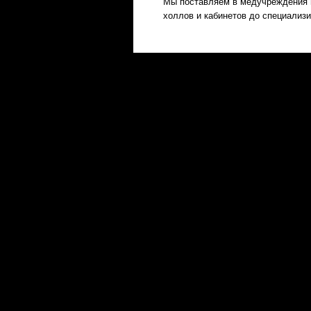
Мы поставляем в медучреждения 
холлов и кабинетов до специализ