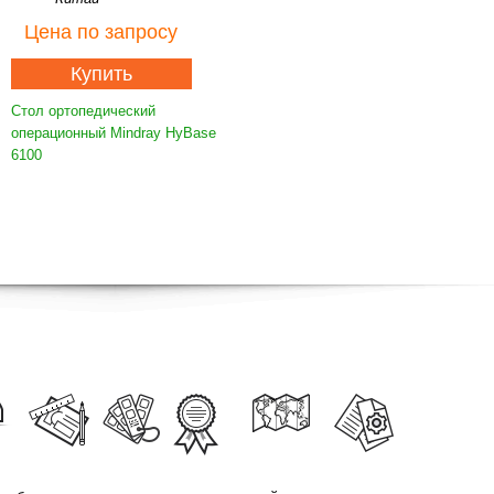
Цена
по запросу
Купить
Стол ортопедический
операционный Mindray HyBase
6100