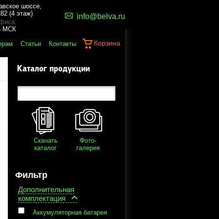
авское шоссе,
82 (4 этаж)
info@belva.ru
фиса:
45 МСК
Корзина
ерам
Статьи
Контакты
Каталог продукции
Скачать
Фото-
каталог
галерея
Фильтр
Дополнительная
комплектация
Аккумуляторная батарея