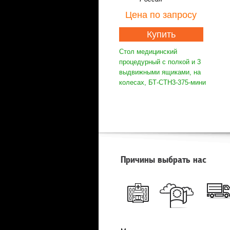
Цена
по запросу
Купить
Стол медицинский
процедурный с полкой и 3
выдвижными ящиками, на
колесах, БТ-СТН3-375-мини
Причины выбрать нас