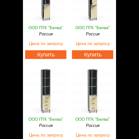
ООО ПТК "Белва"
ООО ПТК "Белва"
Россия
Россия
Цена
по запросу
Цена
по запросу
Купить
Купить
ООО ПТК "Белва"
ООО ПТК "Белва"
Россия
Россия
Цена
по запросу
Цена
по запросу