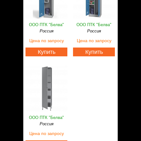
ООО ПТК "Белва"
ООО ПТК "Белва"
Россия
Россия
Цена
по запросу
Цена
по запросу
Купить
Купить
ООО ПТК "Белва"
Россия
Цена
по запросу