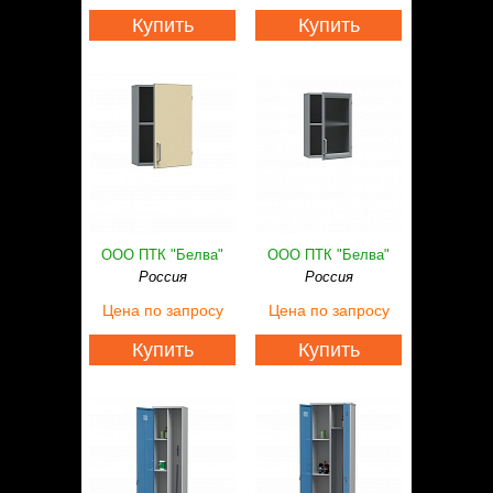
Купить
Купить
ООО ПТК "Белва"
ООО ПТК "Белва"
Россия
Россия
Цена
по запросу
Цена
по запросу
Купить
Купить