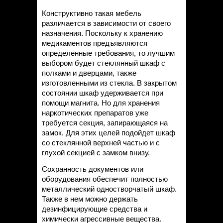
Конструктивно такая мебель
различается в зависимости от своего
назначения. Поскольку к хранению
медикаментов предъявляются
определенные требования, то лучшим
выбором будет стеклянный шкаф с
полками и дверцами, также
изготовленными из стекла. В закрытом
состоянии шкаф удерживается при
помощи магнита. Но для хранения
наркотических препаратов уже
требуется секция, запирающаяся на
замок. Для этих целей подойдет шкаф
со стеклянной верхней частью и с
глухой секцией с замком внизу.
Сохранность документов или
оборудования обеспечит полностью
металлический одностворчатый шкаф.
Также в нем можно держать
дезинфицирующие средства и
химически агрессивные вещества.