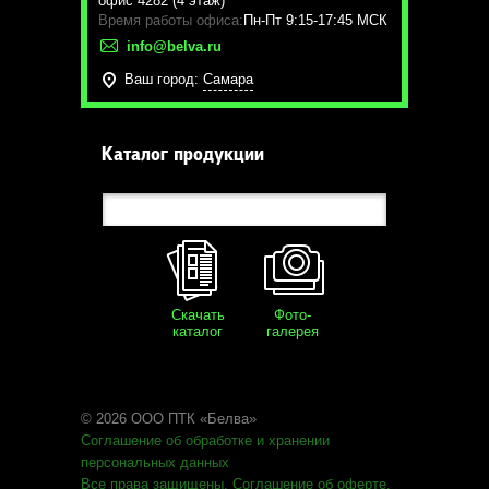
офис 4282 (4 этаж)
Время работы офиса:
Пн-Пт 9:15-17:45 МСК
info@belva.ru
Ваш город:
Самара
Каталог продукции
Скачать
Фото-
каталог
галерея
© 2026 ООО ПТК «Белва»
Соглашение об обработке
и хранении
персональных данных
Все права защищены
.
Соглашение об оферте
.