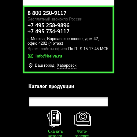
8 800 250-9117
Бесплатный звонок
по России
+7 495 258-9896
+7 495 734-9117
г. Москва
,
Варшавское шоссе, дом 42,
офис 4282 (4 этаж)
Время работы офиса:
Пн-Пт 9:15-17:45 МСК
info@belva.ru
Ваш город:
Хабаровск
Каталог продукции
Скачать
Фото-
каталог
галерея