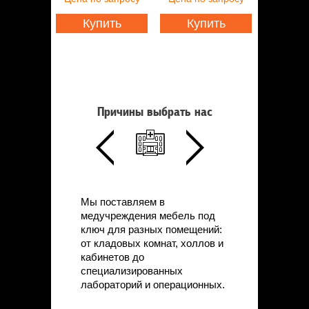
Статьи
Контакты
Купить
Купить
Причины выбрать нас
Мы поставляем в
медучреждения мебель под
ключ для разных помещений:
от кладовых комнат, холлов и
кабинетов до
специализированных
лабораторий и операционных.