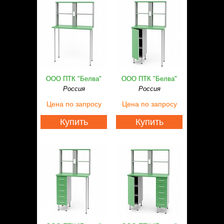
ООО ПТК "Белва"
ООО ПТК "Белва"
Россия
Россия
Цена
по запросу
Цена
по запросу
Купить
Купить