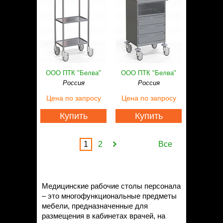
ООО ПТК "Белва"
ООО ПТК "Белва"
Россия
Россия
Цена
по запросу
Цена
по запросу
Купить
Купить
1
2
Все
Медицинские рабочие столы персонала
– это многофункциональные предметы
мебели, предназначенные для
размещения в кабинетах врачей, на