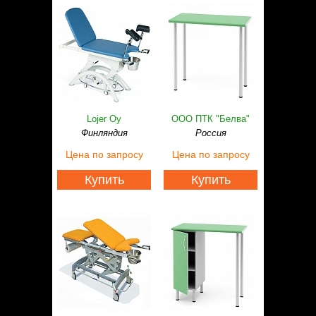
Lojer Oy
ООО ПТК "Белва"
Финляндия
Россия
Цена
по запросу
Цена
по запросу
Купить
Купить