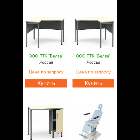
ООО ПТК "Белва"
ООО ПТК "Белва"
Россия
Россия
Цена
по запросу
Цена
по запросу
Купить
Купить