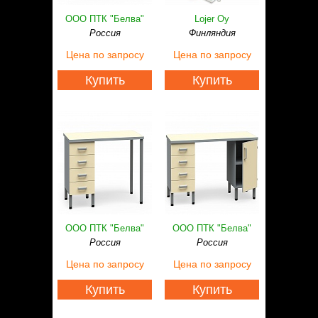
ООО ПТК "Белва"
Lojer Oy
Россия
Финляндия
Цена
по запросу
Цена
по запросу
Купить
Купить
ООО ПТК "Белва"
ООО ПТК "Белва"
Россия
Россия
Цена
по запросу
Цена
по запросу
Купить
Купить