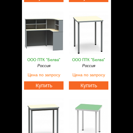
ООО ПТК "Белва"
ООО ПТК "Белва"
Россия
Россия
Цена
по запросу
Цена
по запросу
Купить
Купить