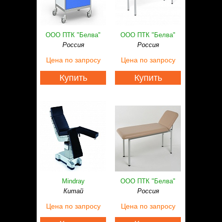
Статьи
Контакты
ООО ПТК "Белва"
ООО ПТК "Белва"
Россия
Россия
Цена
по запросу
Цена
по запросу
Купить
Купить
Mindray
ООО ПТК "Белва"
Китай
Россия
Цена
по запросу
Цена
по запросу