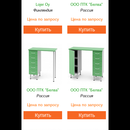
Lojer Oy
ООО ПТК "Белва"
Финляндия
Россия
Цена
по запросу
Цена
по запросу
Купить
Купить
ООО ПТК "Белва"
ООО ПТК "Белва"
Россия
Россия
Цена
по запросу
Цена
по запросу
Купить
Купить