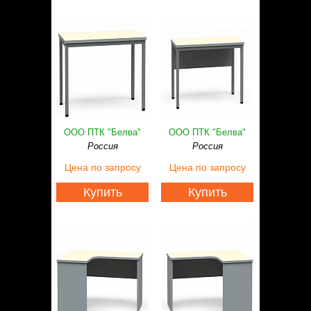
ООО ПТК "Белва"
ООО ПТК "Белва"
Россия
Россия
Цена
по запросу
Цена
по запросу
Купить
Купить