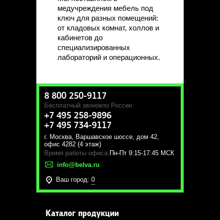
медучреждения мебель под
ключ для разных помещений:
от кладовых комнат, холлов и
кабинетов до
специализированных
лабораторий и операционных.
8 800 250-9117
Бесплатный звонок
по России
+7 495 258-9896
+7 495 734-9117
г. Москва
,
Варшавское шоссе, дом 42,
офис 4282 (4 этаж)
Время работы офиса:
Пн-Пт 9:15-17:45 МСК
info@belva.ru
Ваш город:
0
Каталог продукции