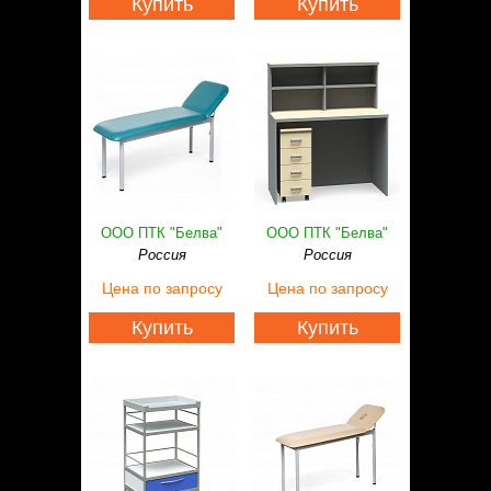
Купить
Купить
ООО ПТК "Белва"
ООО ПТК "Белва"
Россия
Россия
Цена
по запросу
Цена
по запросу
Купить
Купить