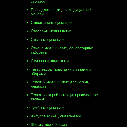
столики
Принадлежности для медицинской
мебели
Смесители медицинские
Стеллажи медицинские
Столы медицинские
Стулья медицинские, лабораторные
табуреты
Ступеньки, подставки
Тазы, вёдра, подставки с тазами и
вёдрами
Тележки медицинские для белья,
лекарств
Тележки скорой помощи, процедурные
тележки
Тумбы медицинские
Хирургические умывальники
Ширмы медицинские