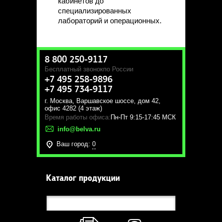
кабинетов до
специализированных
лабораторий и операционных.
8 800 250-9117
Бесплатный звонок
по России
+7 495 258-9896
+7 495 734-9117
г. Москва
,
Варшавское шоссе, дом 42,
офис 4282 (4 этаж)
Время работы офиса:
Пн-Пт 9:15-17:45 МСК
info@belva.ru
Ваш город:
0
Каталог продукции